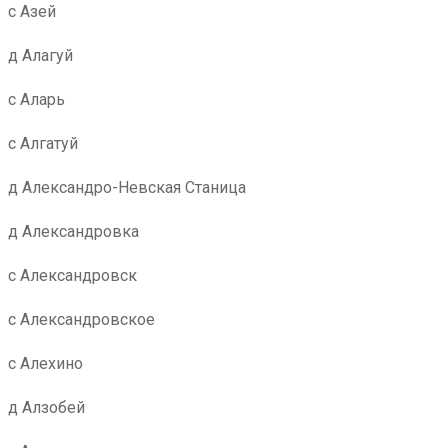
с Азей
д Алагуй
с Аларь
с Алгатуй
д Александро-Невская Станица
д Александровка
с Александровск
с Александровское
с Алехино
д Алзобей