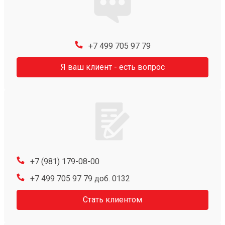
+7 499 705 97 79
Я ваш клиент - есть вопрос
+7 (981) 179-08-00
+7 499 705 97 79 доб. 0132
Стать клиентом