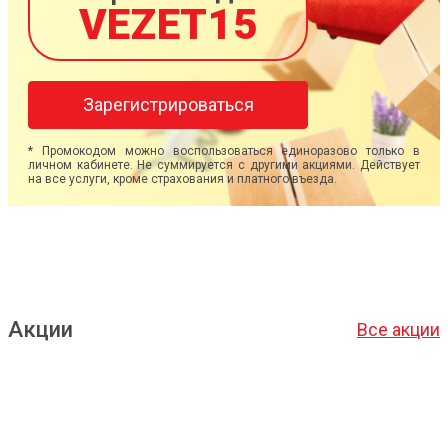
VEZET15
Зарегистрироваться
* Промокодом можно воспользоваться единоразово только в
личном кабинете. Не суммируется с другими акциями. Действует
на все услуги, кроме страхования и платного въезда.
Акции
Все акции
Подробнее