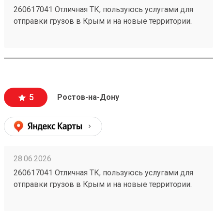
260617041 Отличная ТК, пользуюсь услугами для
отправки грузов в Крым и на новые территории.
Один из самых низких ценников на рынке,
перевозка грузов без повреждений (мои
отправления считаются хрупкими, повреждения
могут стоить очень дорого и они недопустимы).
Очень вежливый персонал, и удобное приложение.
5
Ростов-на-Дону
28.06.2026
260617041 Отличная ТК, пользуюсь услугами для
отправки грузов в Крым и на новые территории.
Один из самых низких ценников на рынке,
перевозка грузов без повреждений (мои