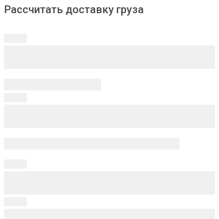
Рассчитать доставку груза