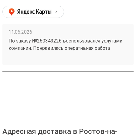
приходят чистыми и немятыми. Цены адекватные,
сроки соблюдаются. Рекомендую! (заказ №
260183788)
11.06.2026
По заказу №260343226 воспользовался услугами
компании. Понравилась оперативная работа
сотрудников и удобное оформление отправления.
Информацию по заказу предоставляли
своевременно. Замечаний по доставке нет.
Адресная доставка в Ростов-на-