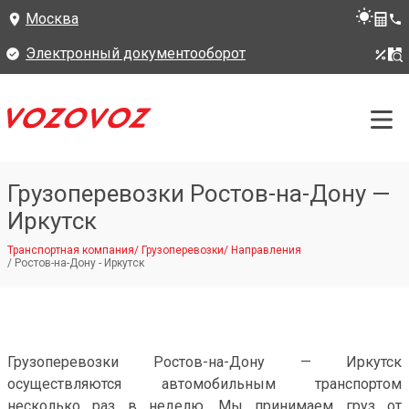
Москва
Электронный документооборот
Грузоперевозки Ростов-на-Дону —
Иркутск
Транспортная компания
/
Грузоперевозки
/
Направления
/
Ростов-на-Дону - Иркутск
Грузоперевозки Ростов-на-Дону — Иркутск
осуществляются автомобильным транспортом
несколько раз в неделю. Мы принимаем груз от