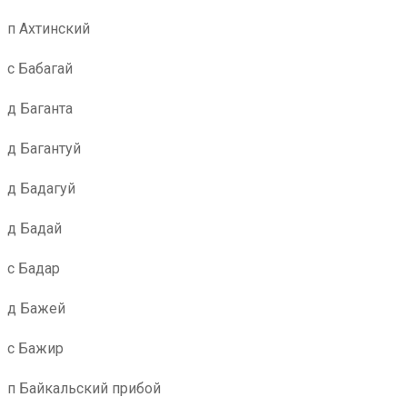
п Ахтинский
с Бабагай
д Баганта
д Багантуй
д Бадагуй
д Бадай
с Бадар
д Бажей
с Бажир
п Байкальский прибой