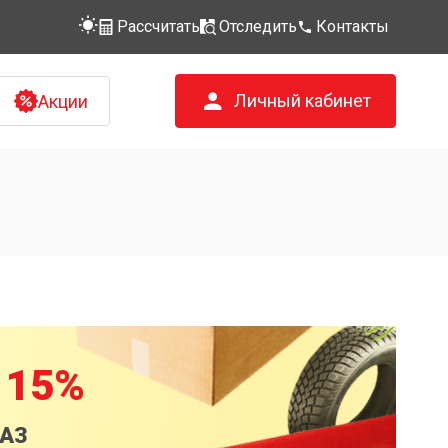
Рассчитать
Отследить
Контакты
Личный кабинет
Акции
 15%
КАЗ