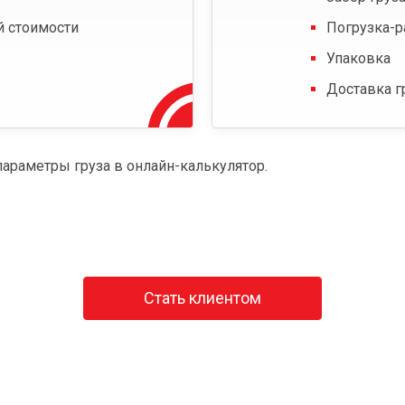
й стоимости
Погрузка-р
Упаковка
Доставка г
параметры груза в онлайн-калькулятор.
Стать клиентом