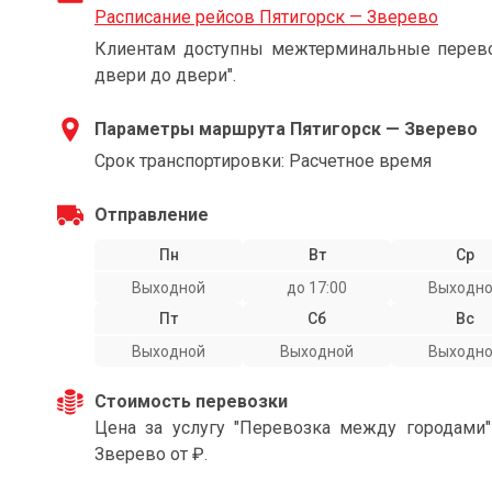
Расписание рейсов Пятигорск — Зверево
Клиентам доступны межтерминальные перевоз
двери до двери".
Параметры маршрута Пятигорск — Зверево
Срок транспортировки: Расчетное время
Отправление
Пн
Вт
Ср
Выходной
до 17:00
Выходн
Пт
Сб
Вс
Выходной
Выходной
Выходн
Стоимость перевозки
Цена за услугу "Перевозка между городами
Зверево от ₽.