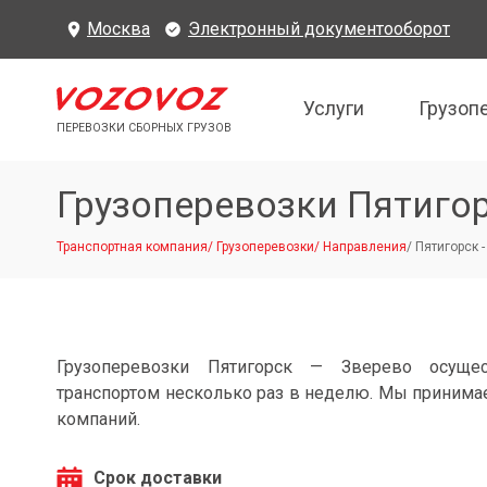
Москва
Электронный документооборот
Услуги
Грузоп
ПЕРЕВОЗКИ СБОРНЫХ ГРУЗОВ
Грузоперевозки Пятиго
Транспортная компания
/
Грузоперевозки
/
Направления
/
Пятигорск 
Грузоперевозки Пятигорск — Зверево осуще
транспортом несколько раз в неделю. Мы принимае
компаний.
Срок доставки