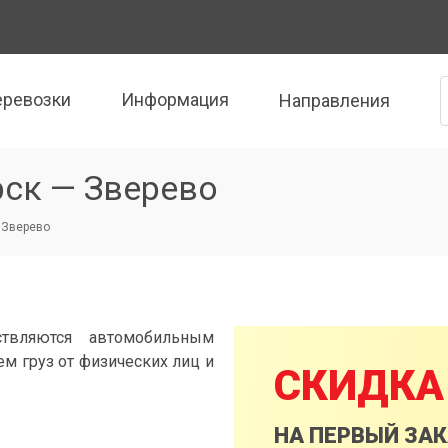
еревозки
Информация
Направления
рск — Зверево
- Зверево
ствляются автомобильным
м груз от физических лиц и
СКИДКА
НА ПЕРВЫЙ ЗА