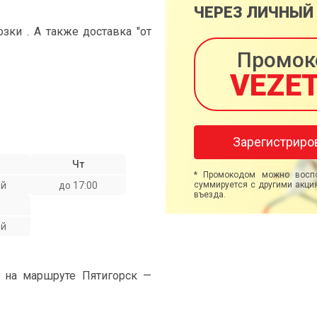
ЧЕРЕЗ ЛИЧНЫЙ
ки . А также доставка "от
Промок
VEZE
Зарегистриро
Чт
* Промокодом можно воспо
ой
до 17:00
суммируется с другими акция
въезда.
ой
" на маршруте Пятигорск —