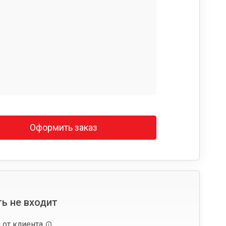
Оформить заказ
ь не входит
 от клиента