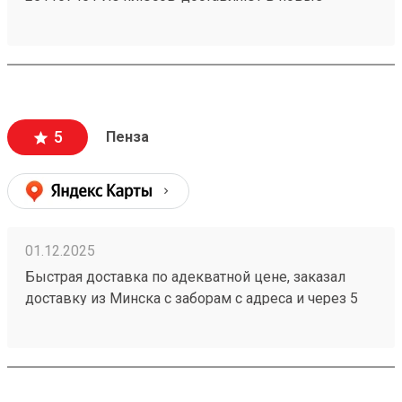
регионы. Так же есть отделения по все стране!)
5
Пенза
01.12.2025
Быстрая доставка по адекватной цене, заказал
доставку из Минска с заборам с адреса и через 5
дней мой заказ 251086368 уже пришёл. При этом
цены у конкурентов значительно выше.