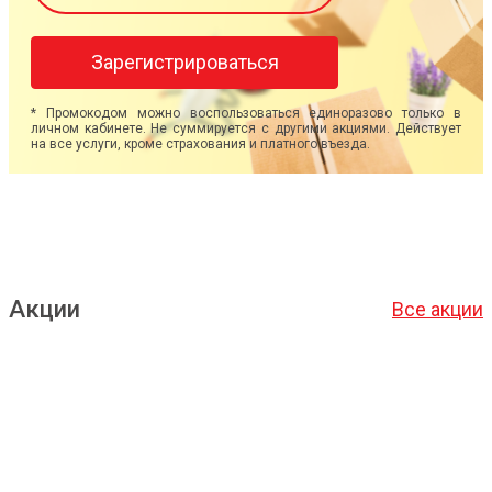
Зарегистрироваться
* Промокодом можно воспользоваться единоразово только в
личном кабинете. Не суммируется с другими акциями. Действует
на все услуги, кроме страхования и платного въезда.
Акции
Все акции
Подробнее