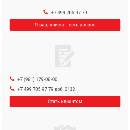
+7 499 705 97 79
Я ваш клиент - есть вопрос
+7 (981) 179-08-00
+7 499 705 97 79 доб. 0132
Стать клиентом