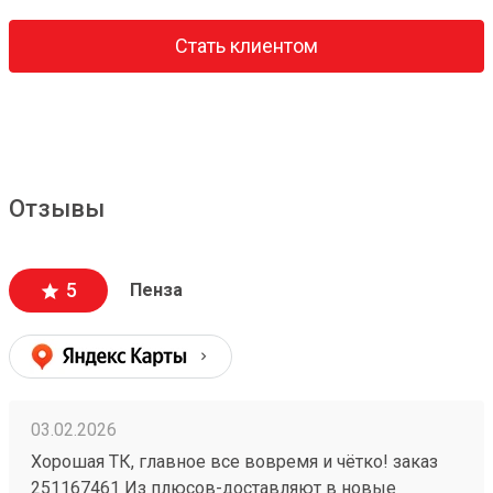
Стать клиентом
Отзывы
5
Пенза
03.02.2026
Хорошая ТК, главное все вовремя и чётко! заказ
251167461 Из плюсов-доставляют в новые