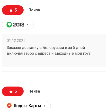
5
Пенза
01.12.2025
Заказал доставку с Белоруссии и за 5 дней
включая забор с адреса и выходные мой груз
251086368 готов к выдаче,при этом цена за
доставку оказалась меньше чем у других ТК.
5
Пенза