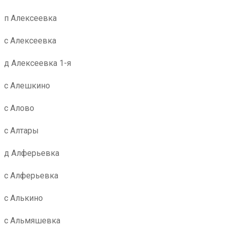
п Алексеевка
с Алексеевка
д Алексеевка 1-я
с Алешкино
с Алово
с Алтары
д Алферьевка
с Алферьевка
с Алькино
с Альмяшевка