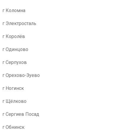
г Коломна
г Электросталь
г Королёв
г Одинцово
г Серпухов
г Орехово-Зуево
г Ногинск
г Щёлково
г Сергиев Посад
г Обнинск