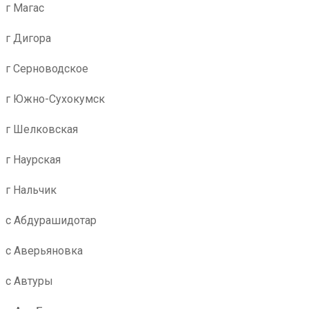
г Магас
г Дигора
г Серноводское
г Южно-Сухокумск
г Шелковская
г Наурская
г Нальчик
с Абдурашидотар
с Аверьяновка
с Автуры