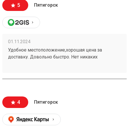
5
Пятигорск
01.11.2024
Удобное местоположение,хорошая цена за
доставку. Довольно быстро. Нет никаких
заморочек. Получаю не первый раз,всем
доволен.240937702
4
Пятигорск