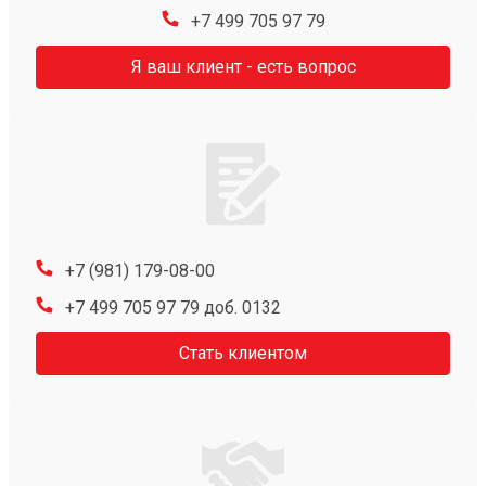
+7 499 705 97 79
Я ваш клиент - есть вопрос
+7 (981) 179-08-00
+7 499 705 97 79 доб. 0132
Стать клиентом