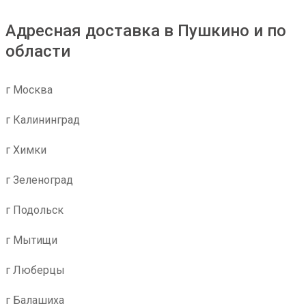
Адресная доставка в Пушкино и по
области
г Москва
г Калининград
г Химки
г Зеленоград
г Подольск
г Мытищи
г Люберцы
г Балашиха