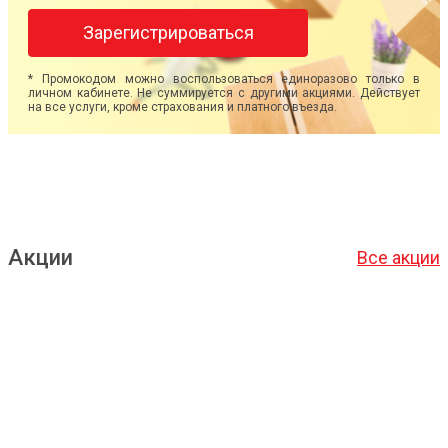
Зарегистрироваться
* Промокодом можно воспользоваться единоразово только в
личном кабинете. Не суммируется с другими акциями. Действует
на все услуги, кроме страхования и платного въезда.
Акции
Все акции
Подробнее