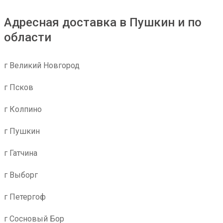
Адресная доставка в Пушкин и по
области
г Великий Новгород
г Псков
г Колпино
г Пушкин
г Гатчина
г Выборг
г Петергоф
г Сосновый Бор