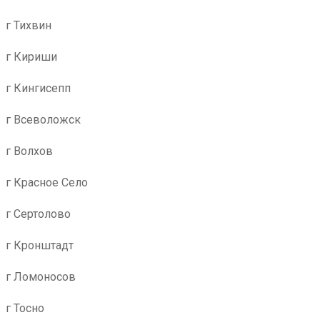
г Тихвин
г Кириши
г Кингисепп
г Всеволожск
г Волхов
г Красное Село
г Сертолово
г Кронштадт
г Ломоносов
г Тосно