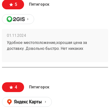
5
Пятигорск
01.11.2024
Удобное местоположение,хорошая цена за
доставку. Довольно быстро. Нет никаких
заморочек. Получаю не первый раз,всем
доволен.240937702
4
Пятигорск