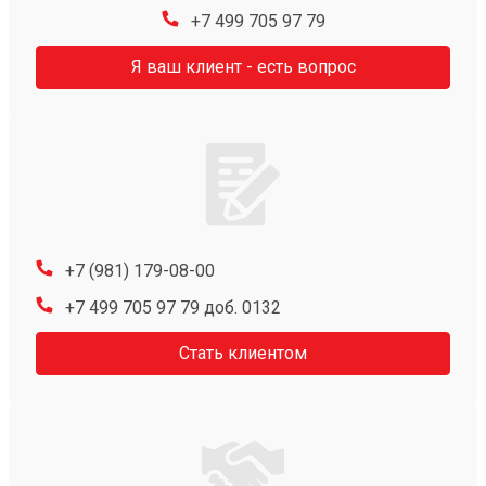
+7 499 705 97 79
Я ваш клиент - есть вопрос
+7 (981) 179-08-00
+7 499 705 97 79 доб. 0132
Стать клиентом