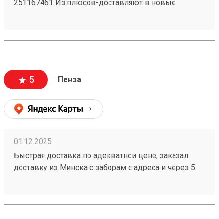
251167461 Из плюсов-доставляют в новые
регионы. Так же есть отделения по все стране!)
5
Пенза
01.12.2025
Быстрая доставка по адекватной цене, заказал
доставку из Минска с заборам с адреса и через 5
дней мой заказ 251086368 уже пришёл. При этом
цены у конкурентов значительно выше.