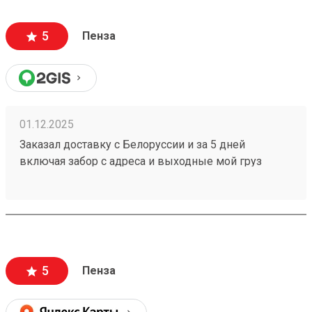
5
Пенза
01.12.2025
Заказал доставку с Белоруссии и за 5 дней
включая забор с адреса и выходные мой груз
251086368 готов к выдаче,при этом цена за
доставку оказалась меньше чем у других ТК.
5
Пенза