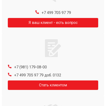
+7 499 705 97 79
Я ваш клиент - есть вопрос
+7 (981) 179-08-00
+7 499 705 97 79 доб. 0132
Стать клиентом