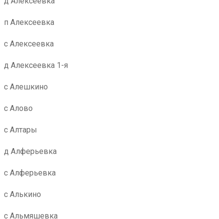
д Алексеевка
п Алексеевка
с Алексеевка
д Алексеевка 1-я
с Алешкино
с Алово
с Алтары
д Алферьевка
с Алферьевка
с Алькино
с Альмяшевка