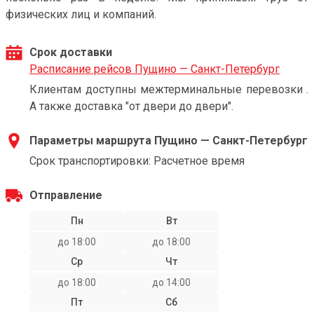
физических лиц и компаний.
Срок доставки
Расписание рейсов Пущино — Санкт-Петербург
Клиентам доступны межтерминальные перевозки .
А также доставка "от двери до двери".
Параметры маршрута Пущино — Санкт-Петербург
Срок транспортировки: Расчетное время
Отправление
Пн
Вт
до 18:00
до 18:00
Ср
Чт
до 18:00
до 14:00
Пт
Сб