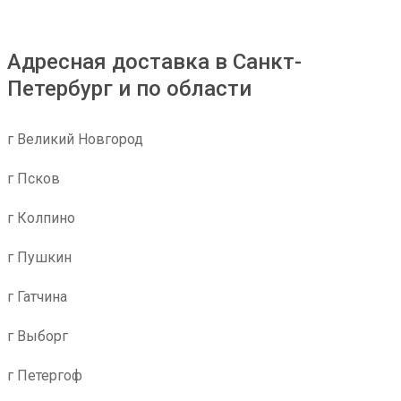
Адресная доставка в Санкт-
Петербург и по области
г Великий Новгород
г Псков
г Колпино
г Пушкин
г Гатчина
г Выборг
г Петергоф