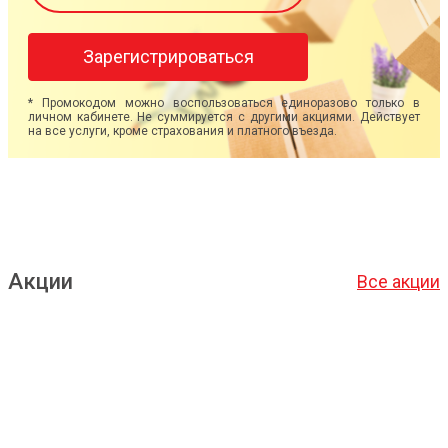
Зарегистрироваться
* Промокодом можно воспользоваться единоразово только в
личном кабинете. Не суммируется с другими акциями. Действует
на все услуги, кроме страхования и платного въезда.
Акции
Все акции
Подробнее