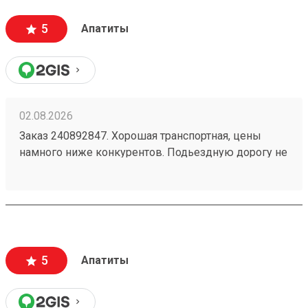
5
Апатиты
02.08.2026
Заказ 240892847. Хорошая транспортная, цены
намного ниже конкурентов. Подьездную дорогу не
мешало бы немного подремонтировать, а так все
хорошо. Сотрудники вежливые, всегда помогут
подскажут как лучше упаковать. Заказы
оформляют и выдают быстро. Советую всем!
5
Апатиты