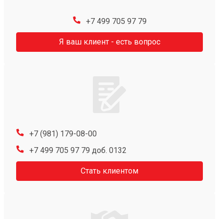
+7 499 705 97 79
Я ваш клиент - есть вопрос
+7 (981) 179-08-00
+7 499 705 97 79 доб. 0132
Стать клиентом