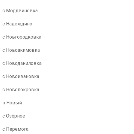
с Мордвиновка
с Надеждино
с Новгородковка
с Новоакимовка
с Новоданиловка
с Новоивановка
с Новопокровка
п Новый
с Озёрное
с Перемога