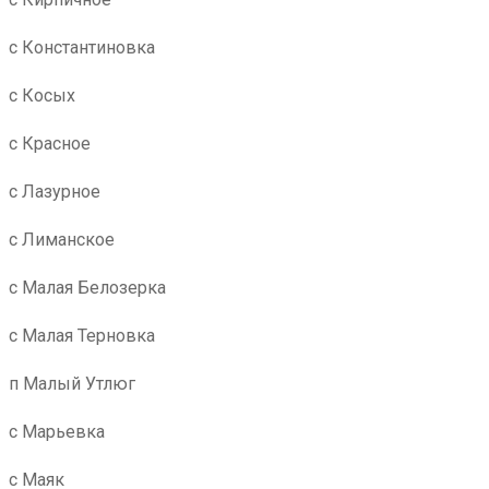
с Константиновка
с Косых
с Красное
с Лазурное
с Лиманское
с Малая Белозерка
с Малая Терновка
п Малый Утлюг
с Марьевка
с Маяк