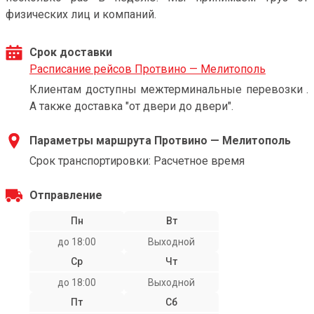
физических лиц и компаний.
Срок доставки
Расписание рейсов Протвино — Мелитополь
Клиентам доступны межтерминальные перевозки .
А также доставка "от двери до двери".
Параметры маршрута Протвино — Мелитополь
Срок транспортировки: Расчетное время
Отправление
Пн
Вт
до 18:00
Выходной
Ср
Чт
до 18:00
Выходной
Пт
Сб