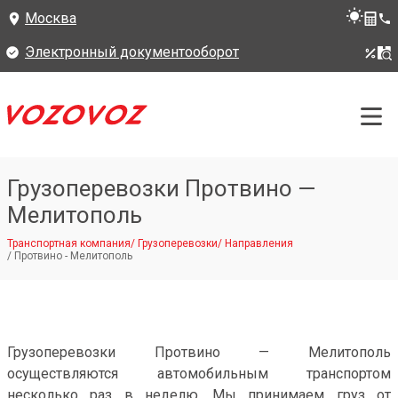
Москва
Электронный документооборот
Грузоперевозки Протвино —
Мелитополь
Транспортная компания
/
Грузоперевозки
/
Направления
/
Протвино - Мелитополь
Грузоперевозки Протвино — Мелитополь
осуществляются автомобильным транспортом
несколько раз в неделю. Мы принимаем груз от