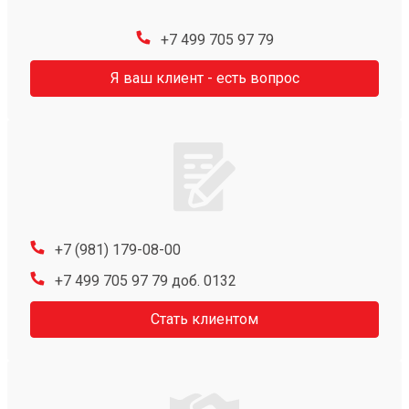
+7 499 705 97 79
Я ваш клиент - есть вопрос
+7 (981) 179-08-00
+7 499 705 97 79 доб. 0132
Стать клиентом