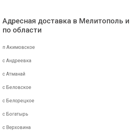
Адресная доставка в Мелитополь и
по области
п Акимовское
с Андреевка
с Атманай
с Беловское
с Белорецкое
с Богатырь
с Верховина