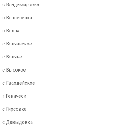
с Владимировка
с Вознесенка
с Волна
с Волчанское
с Волчье
с Высокое
с Гвардейское
г Геническ
с Гирсовка
с Давыдовка