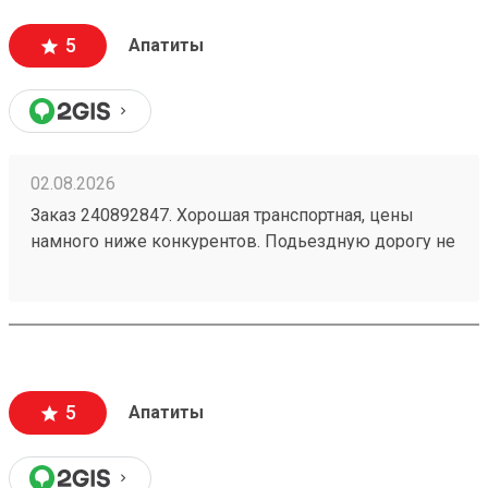
5
Апатиты
02.08.2026
Заказ 240892847. Хорошая транспортная, цены
намного ниже конкурентов. Подьездную дорогу не
мешало бы немного подремонтировать, а так все
хорошо. Сотрудники вежливые, всегда помогут
подскажут как лучше упаковать. Заказы
оформляют и выдают быстро. Советую всем!
5
Апатиты