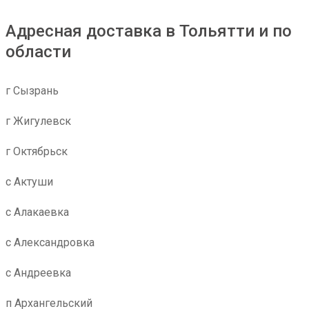
Адресная доставка в Тольятти и по
области
г Сызрань
г Жигулевск
г Октябрьск
с Актуши
с Алакаевка
с Александровка
с Андреевка
п Архангельский