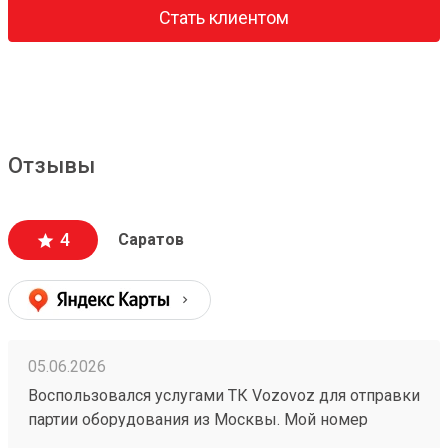
Стать клиентом
Отзывы
4
Саратов
05.06.2026
Воспользовался услугами ТК Vozovoz для отправки
партии оборудования из Москвы. Мой номер
заказа — №260538078. Честно говоря, выбирал по