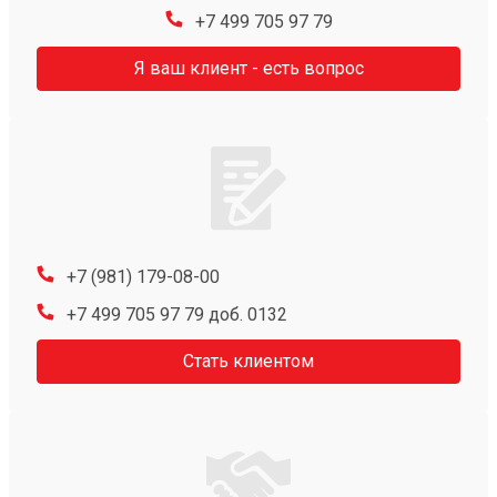
+7 499 705 97 79
Я ваш клиент - есть вопрос
+7 (981) 179-08-00
+7 499 705 97 79 доб. 0132
Стать клиентом