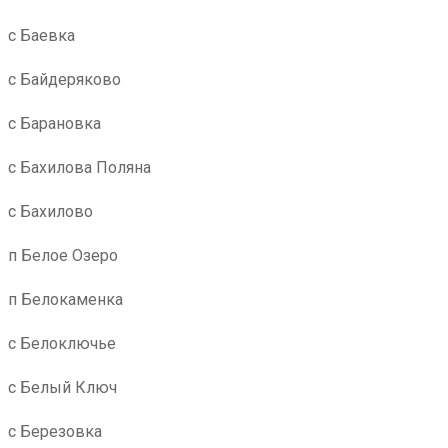
с Баевка
с Байдеряково
с Барановка
с Бахилова Поляна
с Бахилово
п Белое Озеро
п Белокаменка
с Белоключье
с Белый Ключ
с Березовка