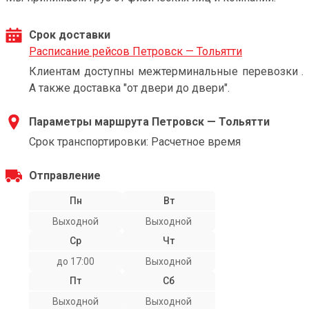
Срок доставки
Расписание рейсов Петровск — Тольятти
Клиентам доступны межтерминальные перевозки .
А также доставка "от двери до двери".
Параметры маршрута Петровск — Тольятти
Срок транспортировки: Расчетное время
Отправление
Пн
Вт
Выходной
Выходной
Ср
Чт
до 17:00
Выходной
Пт
Сб
Выходной
Выходной