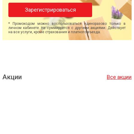
Зарегистрироваться
* Промокодом можно воспользоваться единоразово только в
личном кабинете. Не суммируется с другими акциями. Действует
на все услуги, кроме страхования и платного въезда.
Акции
Все акции
Подробнее