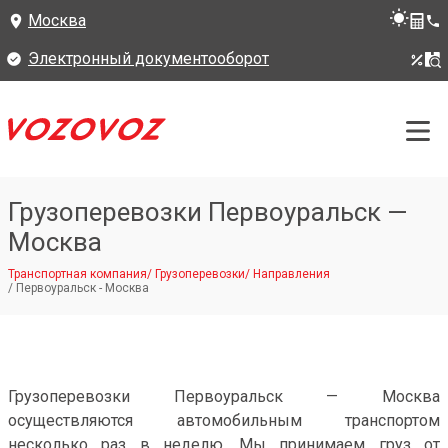
Москва
Электронный документооборот
Грузоперевозки Первоуральск —
Москва
Транспортная компания
/
Грузоперевозки
/
Направления
/
Первоуральск - Москва
Грузоперевозки Первоуральск — Москва
осуществляются автомобильным транспортом
несколько раз в неделю. Мы принимаем груз от