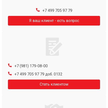
+7 499 705 97 79
Я ваш клиент - есть вопрос
+7 (981) 179-08-00
+7 499 705 97 79 доб. 0132
Стать клиентом