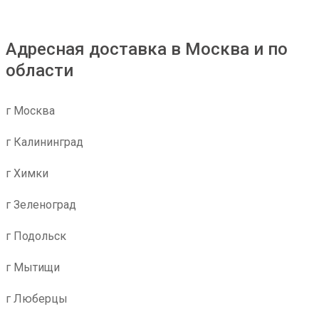
Адресная доставка в Москва и по
области
г Москва
г Калининград
г Химки
г Зеленоград
г Подольск
г Мытищи
г Люберцы