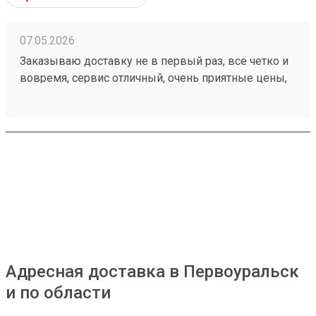
07.05.2026
Заказываю доставку не в первый раз, все четко и
вовремя, сервис отличный, очень приятные цены,
дешевле чем в других компаниях, рекомендую!
Номер моего последнего заказа 260421894
Адресная доставка в Первоуральск
и по области