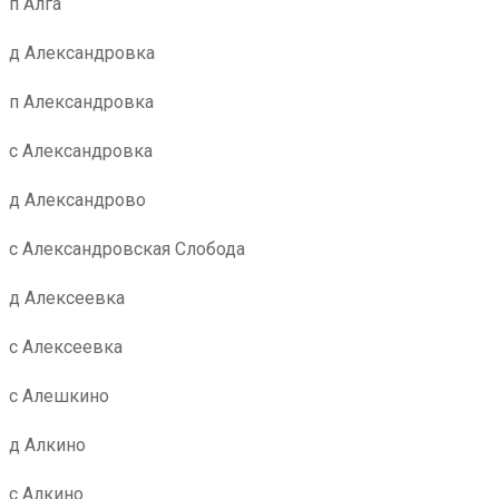
п Алга
д Александровка
п Александровка
с Александровка
д Александрово
с Александровская Слобода
д Алексеевка
с Алексеевка
с Алешкино
д Алкино
с Алкино