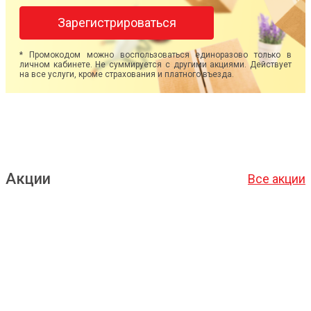
Зарегистрироваться
* Промокодом можно воспользоваться единоразово только в
личном кабинете. Не суммируется с другими акциями. Действует
на все услуги, кроме страхования и платного въезда.
Акции
Все акции
Подробнее