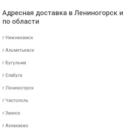
Адресная доставка в Лениногорск и
по области
г Нижнекамск
г Альметьевск
г Бугульма
г Елабуга
г Лениногорск
г Чистополь
г Заинск
г Азнакаево