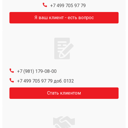
+7 499 705 97 79
Я ваш клиент - есть вопрос
+7 (981) 179-08-00
+7 499 705 97 79 доб. 0132
Стать клиентом