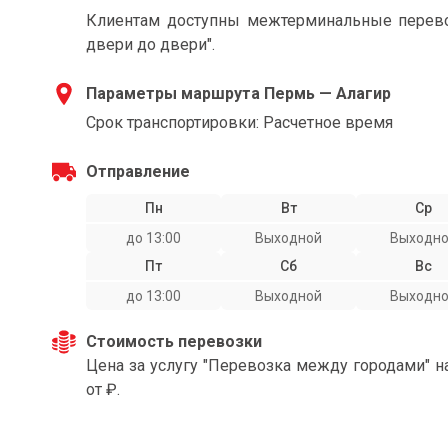
Клиентам доступны межтерминальные перевоз
двери до двери".
Параметры маршрута Пермь — Алагир
Срок транспортировки: Расчетное время
Отправление
Пн
Вт
Ср
до 13:00
Выходной
Выходн
Пт
Сб
Вс
до 13:00
Выходной
Выходн
Стоимость перевозки
Цена за услугу "Перевозка между городами" 
от ₽.