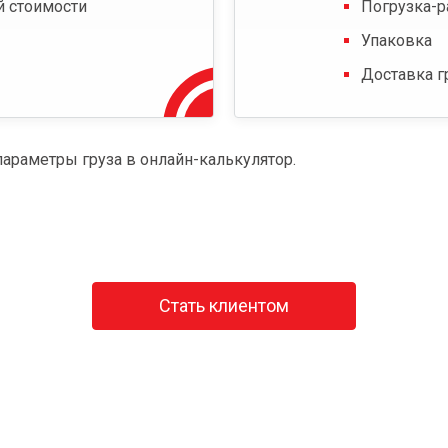
й стоимости
Погрузка-р
Упаковка
Доставка г
параметры груза в онлайн-калькулятор.
Стать клиентом