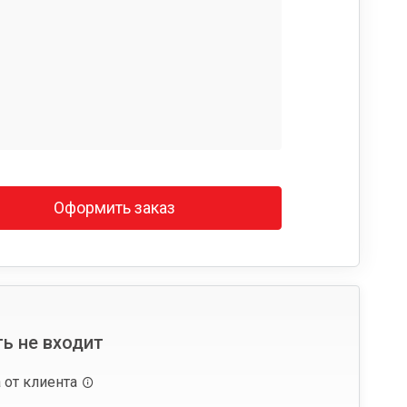
Оформить заказ
ь не входит
 от клиента