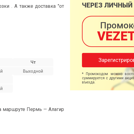
ЧЕРЕЗ ЛИЧНЫЙ
ки . А также доставка "от
Промок
VEZE
Зарегистриро
Чт
ой
Выходной
* Промокодом можно воспо
суммируется с другими акция
въезда.
ой
на маршруте Пермь — Алагир