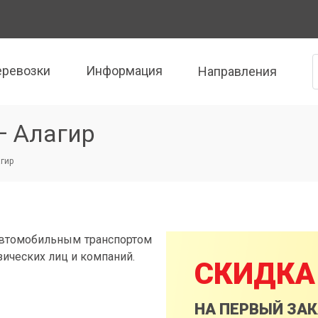
еревозки
Информация
Направления
— Алагир
агир
автомобильным транспортом
зических лиц и компаний.
СКИДКА
НА ПЕРВЫЙ ЗА