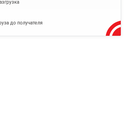
азгрузка
руза до получателя