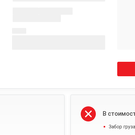
В стоимост
Забор груза