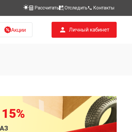
Рассчитать
Отследить
Контакты
Личный кабинет
Акции
 15%
КАЗ