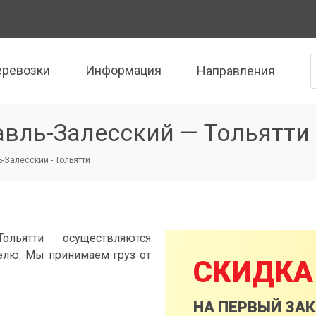
еревозки
Информация
Направления
авль-Залесский — Тольятти
-Залесский - Тольятти
ольятти осуществляются
елю. Мы принимаем груз от
СКИДКА
НА ПЕРВЫЙ ЗА