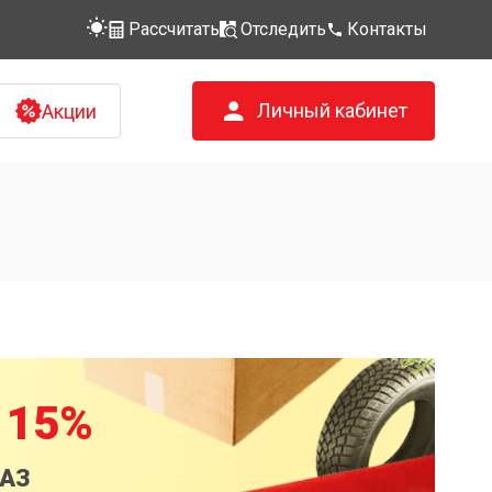
Рассчитать
Отследить
Контакты
Личный кабинет
Акции
 15%
КАЗ