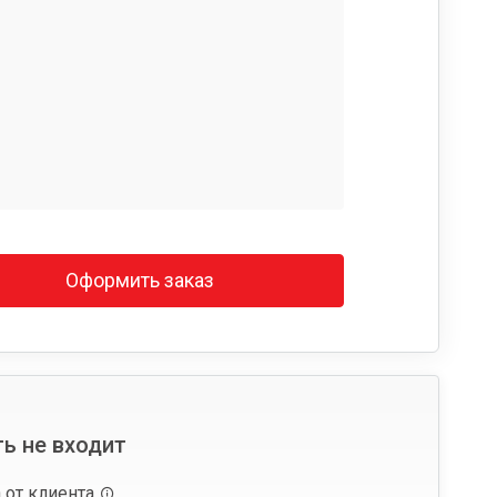
Оформить заказ
ь не входит
 от клиента