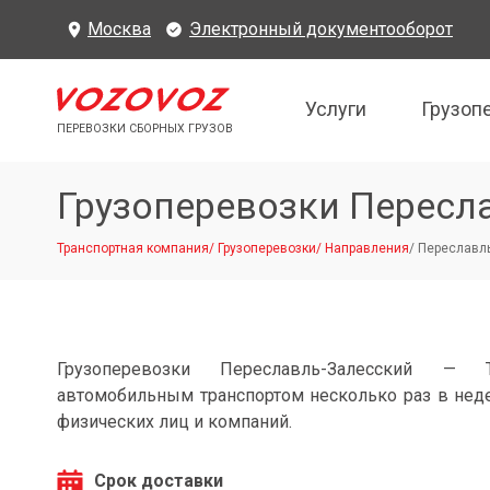
Москва
Электронный документооборот
Услуги
Грузоп
ПЕРЕВОЗКИ СБОРНЫХ ГРУЗОВ
Грузоперевозки Пересл
Транспортная компания
/
Грузоперевозки
/
Направления
/
Переславль
Грузоперевозки Переславль-Залесский — Т
автомобильным транспортом несколько раз в нед
физических лиц и компаний.
Срок доставки