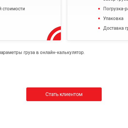
й стоимости
Погрузка-р
Упаковка
Доставка г
параметры груза в онлайн-калькулятор.
Стать клиентом