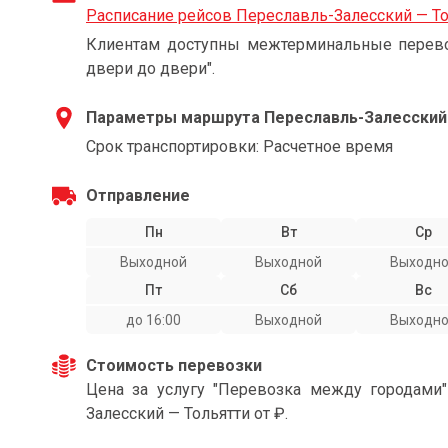
Расписание рейсов Переславль-Залесский — То
Клиентам доступны межтерминальные перевоз
двери до двери".
Параметры маршрута Переславль-Залесский
Срок транспортировки: Расчетное время
Отправление
Пн
Вт
Ср
Выходной
Выходной
Выходн
Пт
Сб
Вс
до 16:00
Выходной
Выходн
Стоимость перевозки
Цена за услугу "Перевозка между городами
Залесский — Тольятти от ₽.