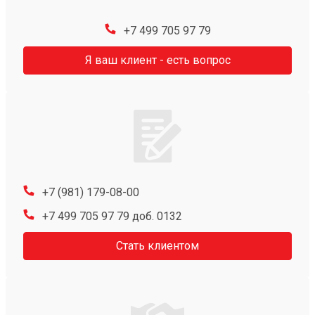
+7 499 705 97 79
Я ваш клиент - есть вопрос
+7 (981) 179-08-00
+7 499 705 97 79 доб. 0132
Стать клиентом