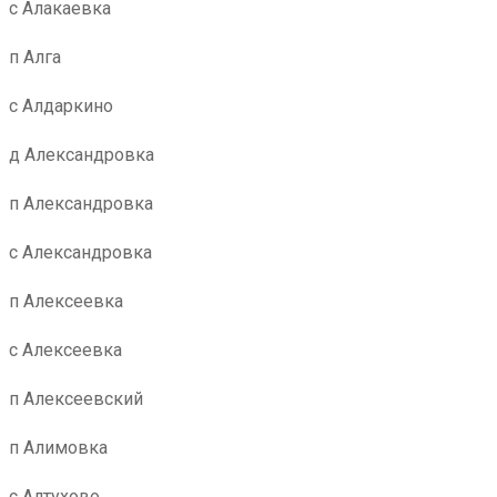
с Алакаевка
п Алга
с Алдаркино
д Александровка
п Александровка
с Александровка
п Алексеевка
с Алексеевка
п Алексеевский
п Алимовка
с Алтухово