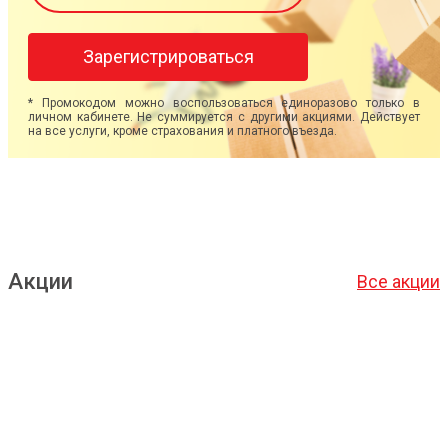
Зарегистрироваться
* Промокодом можно воспользоваться единоразово только в
личном кабинете. Не суммируется с другими акциями. Действует
на все услуги, кроме страхования и платного въезда.
Акции
Все акции
Подробнее