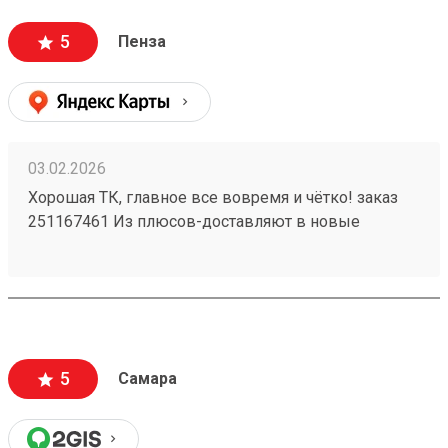
5
Пенза
03.02.2026
Хорошая ТК, главное все вовремя и чётко! заказ
251167461 Из плюсов-доставляют в новые
регионы. Так же есть отделения по все стране!)
5
Самара