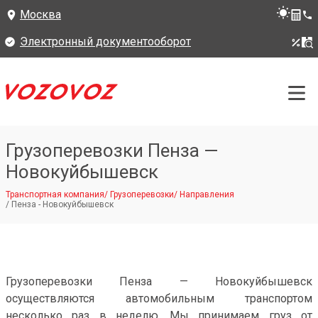
Москва
Электронный документооборот
Грузоперевозки Пенза —
Новокуйбышевск
Транспортная компания
/
Грузоперевозки
/
Направления
/
Пенза - Новокуйбышевск
Грузоперевозки Пенза — Новокуйбышевск
осуществляются автомобильным транспортом
несколько раз в неделю. Мы принимаем груз от