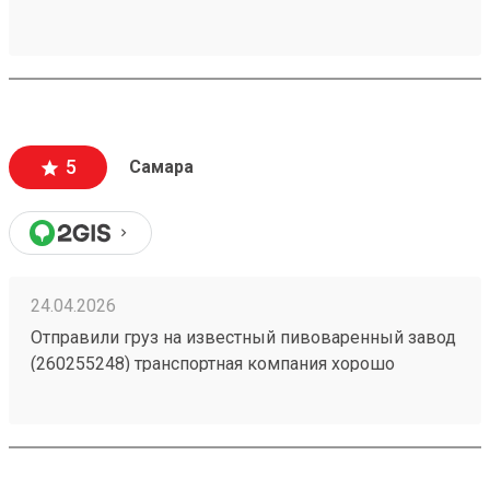
5
Самара
24.04.2026
Отправили груз на известный пивоваренный завод
(260255248) транспортная компания хорошо
справилась с доставкой без лишнего простоя, груз
отслеживается в пути, пропуск оформили заранее.