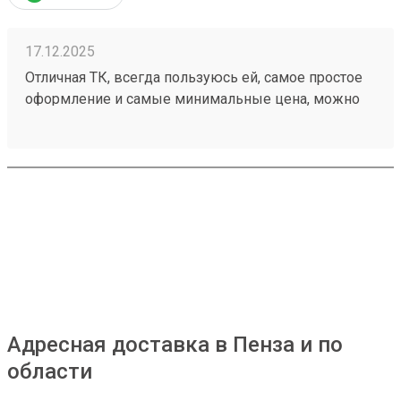
17.12.2025
Отличная ТК, всегда пользуюсь ей, самое простое
оформление и самые минимальные цена, можно
оформить с забором груза, оформив через сайт.
Доставка быстрая и без повреждений. Заказ
250861534
Адресная доставка в Пенза и по
области