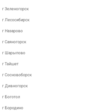
г Зеленогорск
г Лесосибирск
г Назарово
г Саяногорск
г Шарыпово
г Тайшет
г Сосновоборск
г Дивногорск
г Боготол
г Бородино