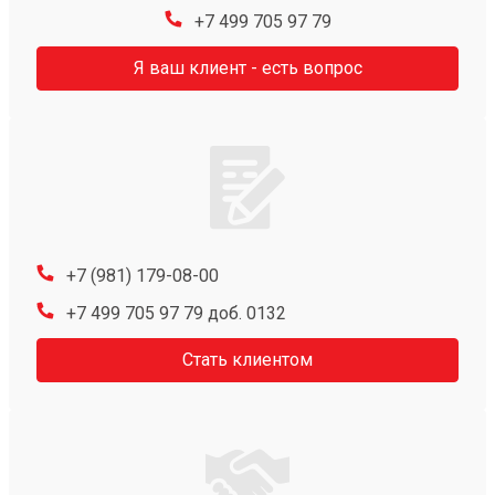
+7 499 705 97 79
Я ваш клиент - есть вопрос
+7 (981) 179-08-00
+7 499 705 97 79 доб. 0132
Стать клиентом