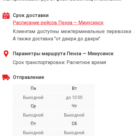
Срок доставки
Расписание рейсов Пенза — Минусинск
Клиентам доступны межтерминальные перевозки .
А также доставка "от двери до двери".
Параметры маршрута Пенза — Минусинск
Срок транспортировки: Расчетное время
Отправление
Пн
Вт
Выходной
до 10:00
Ср
Чт
Выходной
Выходной
Пт
Сб
Выходной
Выходной