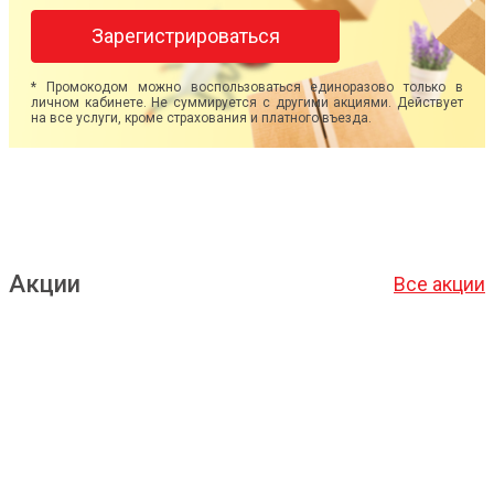
Зарегистрироваться
* Промокодом можно воспользоваться единоразово только в
личном кабинете. Не суммируется с другими акциями. Действует
на все услуги, кроме страхования и платного въезда.
Акции
Все акции
Подробнее