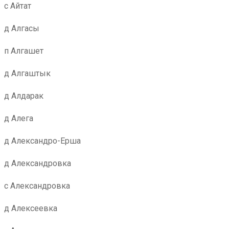
с Айтат
д Алгасы
п Алгашет
д Алгаштык
д Алдарак
д Алега
д Александро-Ерша
д Александровка
с Александровка
д Алексеевка