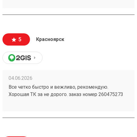
5
Красноярск
04.06.2026
Все четко быстро и вежливо, рекомендую.
Хорошая ТК за не дорого. заказ номер 260475273
пришел в срок, целый, персонал хороший