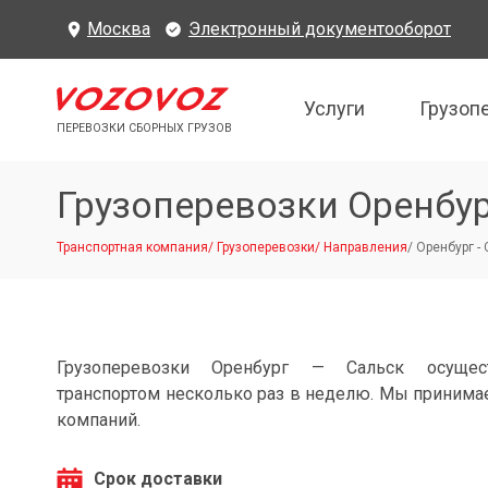
Москва
Электронный документооборот
Услуги
Грузоп
ПЕРЕВОЗКИ СБОРНЫХ ГРУЗОВ
Грузоперевозки Оренбур
Транспортная компания
/
Грузоперевозки
/
Направления
/
Оренбург -
Грузоперевозки Оренбург — Сальск осущес
транспортом несколько раз в неделю. Мы принимае
компаний.
Срок доставки