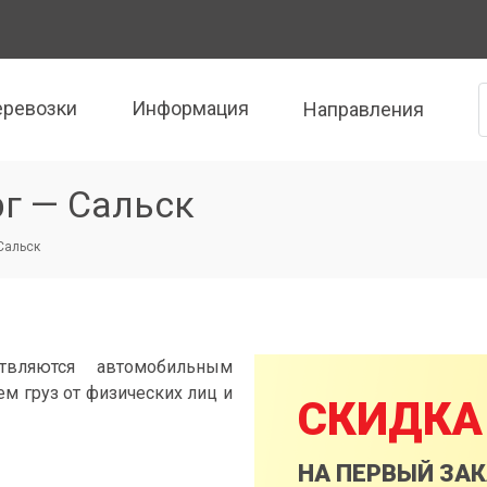
еревозки
Информация
Направления
г — Сальск
 Сальск
твляются автомобильным
м груз от физических лиц и
СКИДКА
НА ПЕРВЫЙ ЗА