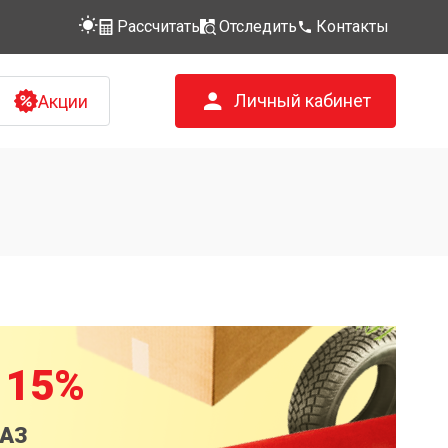
Рассчитать
Отследить
Контакты
Личный кабинет
Акции
 15%
КАЗ