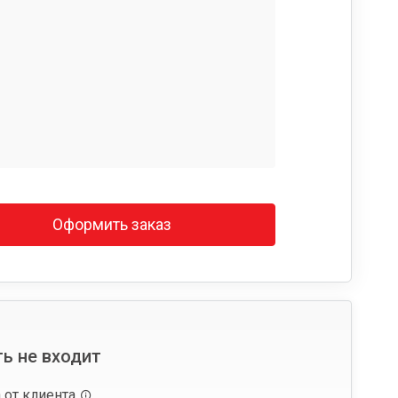
Оформить заказ
ь не входит
 от клиента