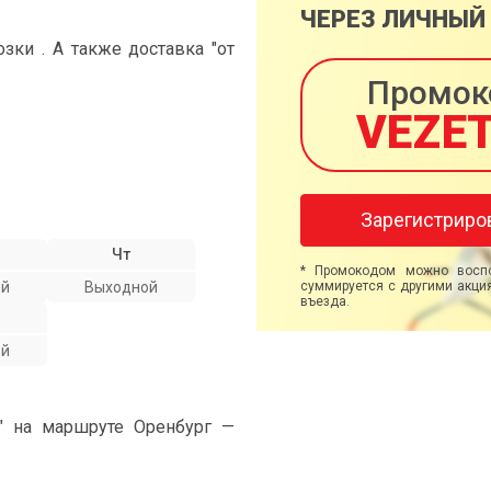
ЧЕРЕЗ ЛИЧНЫЙ
ки . А также доставка "от
Промок
VEZE
Зарегистриро
Чт
* Промокодом можно воспо
ой
Выходной
суммируется с другими акция
въезда.
ой
" на маршруте Оренбург —