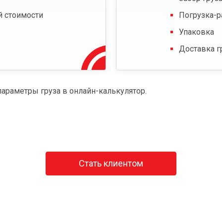
й стоимости
Погрузка-р
Упаковка
Доставка г
параметры груза в онлайн-калькулятор.
Стать клиентом