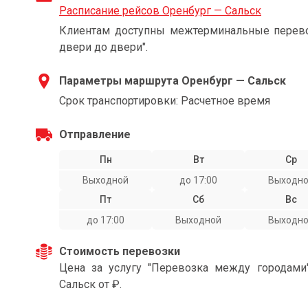
Расписание рейсов Оренбург — Сальск
Клиентам доступны межтерминальные перевоз
двери до двери".
Параметры маршрута Оренбург — Сальск
Срок транспортировки: Расчетное время
Отправление
Пн
Вт
Ср
Выходной
до 17:00
Выходн
Пт
Сб
Вс
до 17:00
Выходной
Выходн
Стоимость перевозки
Цена за услугу "Перевозка между городами
Сальск от ₽.