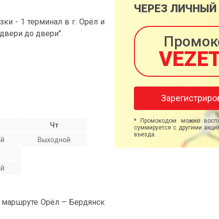
ЧЕРЕЗ ЛИЧНЫЙ
и - 1 терминал в г. Орёл и
 двери до двери".
Промок
VEZE
Зарегистриро
* Промокодом можно воспо
Чт
суммируется с другими акция
въезда.
ой
Выходной
ой
а маршруте Орёл — Бердянск