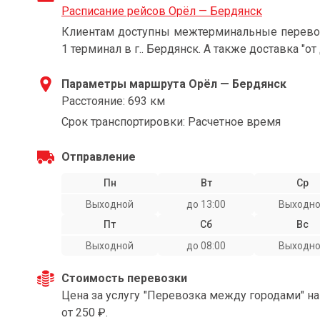
Расписание рейсов Орёл — Бердянск
Клиентам доступны межтерминальные перевозк
1 терминал в г.. Бердянск. А также доставка "от
Параметры маршрута Орёл — Бердянск
Расстояние: 693 км
Срок транспортировки: Расчетное время
Отправление
Пн
Вт
Ср
Выходной
до 13:00
Выходн
Пт
Сб
Вс
Выходной
до 08:00
Выходн
Стоимость перевозки
Цена за услугу "Перевозка между городами" н
от 250 ₽.