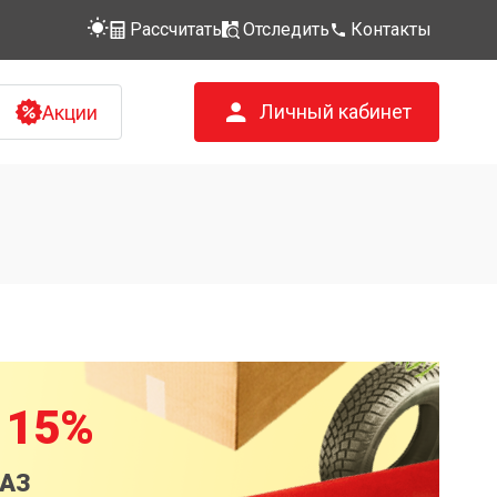
Рассчитать
Отследить
Контакты
Личный кабинет
Акции
 15%
КАЗ