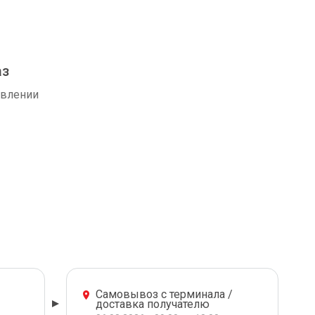
аз
авлении
Самовывоз с терминала /
доставка получателю