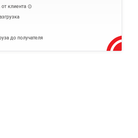
 от клиента
азгрузка
руза до получателя