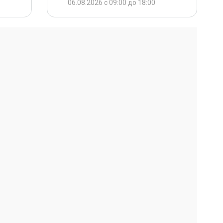
06.08.2026 с 09:00 до 18:00