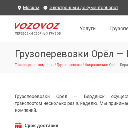
Москва
Электронный документооборот
Услуги
Грузоп
ПЕРЕВОЗКИ СБОРНЫХ ГРУЗОВ
Грузоперевозки Орёл —
Транспортная компания
/
Грузоперевозки
/
Направления
/
Орёл - Бер
Грузоперевозки Орёл — Бердянск осущест
транспортом несколько раз в неделю. Мы принимае
компаний.
Срок доставки