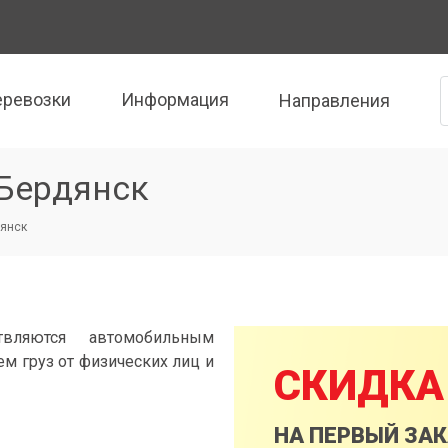
еревозки
Информация
Направления
 Бердянск
дянск
вляются автомобильным
м груз от физических лиц и
СКИДКА
НА ПЕРВЫЙ ЗА