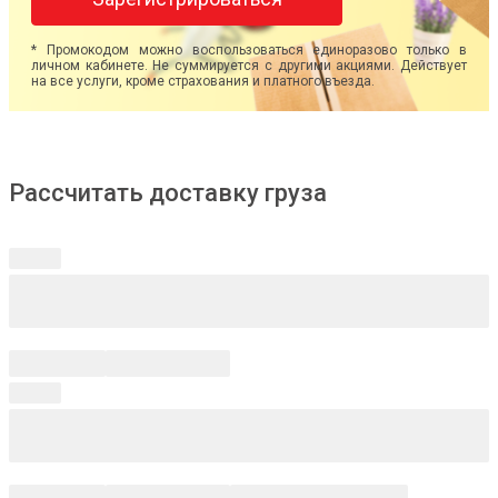
* Промокодом можно воспользоваться единоразово только в
личном кабинете. Не суммируется с другими акциями. Действует
на все услуги, кроме страхования и платного въезда.
Рассчитать доставку груза