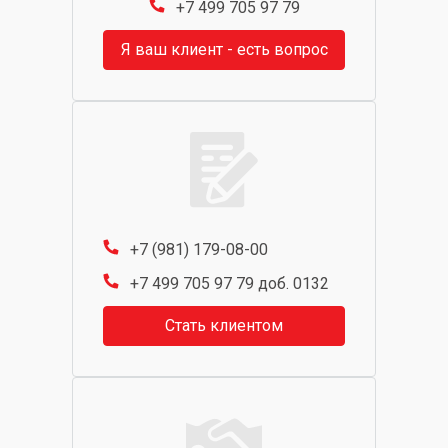
+7 499 705 97 79
Я ваш клиент - есть вопрос
+7 (981) 179-08-00
+7 499 705 97 79 доб. 0132
Стать клиентом