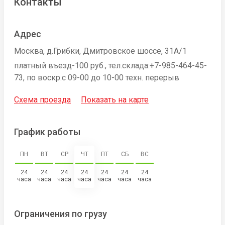
Контакты
Адрес
Москва, д.Грибки, Дмитровское шоссе, 31А/1
платный въезд-100 руб., тел.склада:+7-985-464-45-
73, по воскр.с 09-00 до 10-00 техн. перерыв
Схема проезда
Показать на карте
График работы
ПН
ВТ
СР
ЧТ
ПТ
СБ
ВС
24
24
24
24
24
24
24
часа
часа
часа
часа
часа
часа
часа
Ограничения по грузу