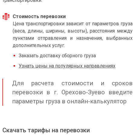
транспортировки.
Стоимость перевозки
Цена транспортировки зависит от параметров груза
(веса, длины, ширины, высоты), расстояния между
пунктами отправления и назначения, выбранных
дополнительных услуг.
Заказать доставку сборного груза
Узнать цены на популярных направлениях
Для расчета стоимости и сроков
перевозки в г. Орехово-Зуево введите
параметры груза в онлайн-калькулятор
Скачать тарифы на перевозки