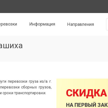
еревозки
Информация
Направления
лашиха
уги перевозки груза из/в г.
перевозки сборных грузов,
СКИДКА
и сроки транспортировки.
НА ПЕРВЫЙ ЗА