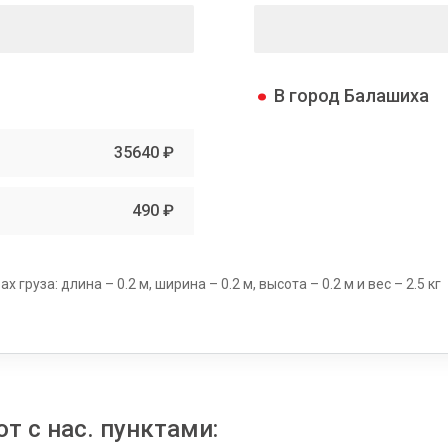
В город Балашиха
35640 ₽
490 ₽
груза: длина – 0.2 м, ширина – 0.2 м, высота – 0.2 м и вес – 2.5 кг
т с нас. пунктами: