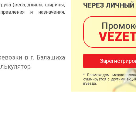
ЧЕРЕЗ ЛИЧНЫЙ
груза (веса, длины, ширины,
правления и назначения,
Промок
VEZE
евозки в г. Балашиха
Зарегистриро
алькулятор
* Промокодом можно воспо
суммируется с другими акция
въезда.