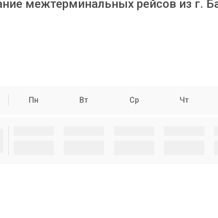
ание межтерминальных рейсов из г. Б
Пн
Вт
Ср
Чт