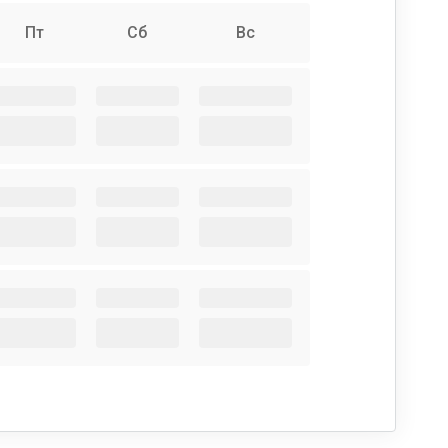
Пт
Сб
Вс