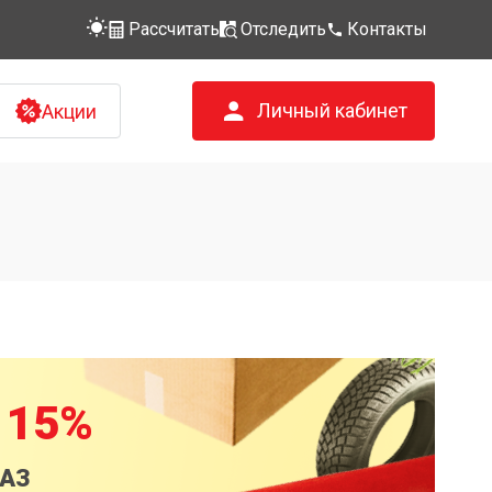
Рассчитать
Отследить
Контакты
Личный кабинет
Акции
 15%
КАЗ