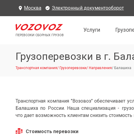
Москва
Электронный документооборот
Услуги
Грузоп
ПЕРЕВОЗКИ СБОРНЫХ ГРУЗОВ
Грузоперевозки в г. Ба
Транспортная компания
/
Грузоперевозки
/
Направления
/
Балашиха
Транспортная компания "Возовоз" обеспечивает усл
Балашиха по России. Наша специализация - грузо
что дает возможность клиентам снизить стоимость 
Стоимость перевозки