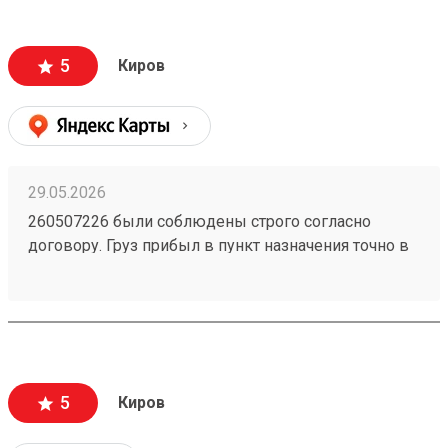
5
Киров
29.05.2026
260507226 были соблюдены строго согласно
договору. Груз прибыл в пункт назначения точно в
оговоренное время, что особенно важно для
бизнеса. При получении товара целостность
упаковки и сохранность груза были на высоте.
5
Киров