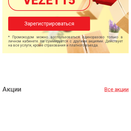
VEZET15
Зарегистрироваться
* Промокодом можно воспользоваться единоразово только в
личном кабинете. Не суммируется с другими акциями. Действует
на все услуги, кроме страхования и платного въезда.
Акции
Все акции
Подробнее