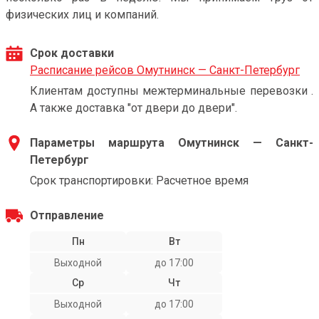
физических лиц и компаний.
Срок доставки
Расписание рейсов Омутнинск — Санкт-Петербург
Клиентам доступны межтерминальные перевозки .
А также доставка "от двери до двери".
Параметры маршрута Омутнинск — Санкт-
Петербург
Срок транспортировки: Расчетное время
Отправление
Пн
Вт
Выходной
до 17:00
Ср
Чт
Выходной
до 17:00