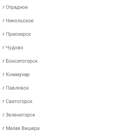
г Отрадное
г Никольское
г Приозерск
г Чудово
г Бокситогорск
г Коммунар
г Павловск
г Светогорск
г Зеленогорск
г Малая Вишера