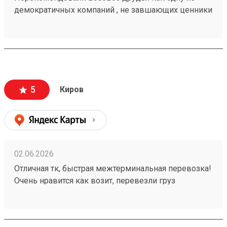
демократичных компаний , не завшающих ценники
на перевозку. заказывали с вывозм.все четко!
груз 260567568
5
Киров
02.06.2026
Отличная тк, быстрая межтерминальная перевозка!
Очень нравится как возит, перевезли груз
260502755