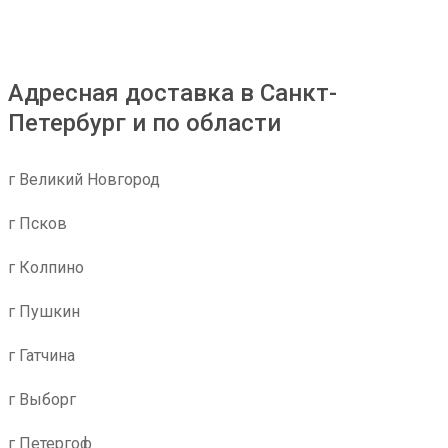
Адресная доставка в Санкт-
Петербург и по области
г Великий Новгород
г Псков
г Колпино
г Пушкин
г Гатчина
г Выборг
г Петергоф