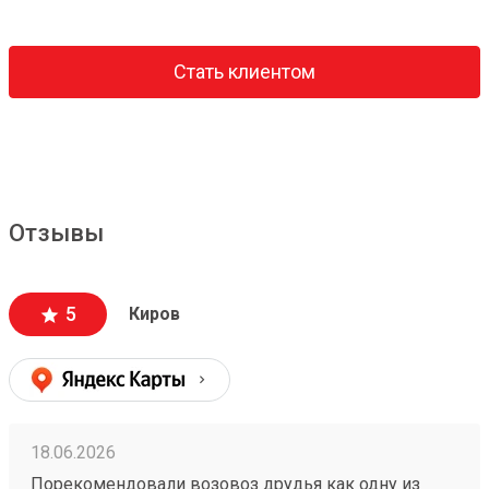
Стать клиентом
Отзывы
5
Киров
18.06.2026
Порекомендовали возовоз друдья как одну из