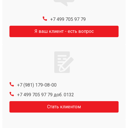
+7 499 705 97 79
Я ваш клиент - есть вопрос
+7 (981) 179-08-00
+7 499 705 97 79 доб. 0132
Стать клиентом