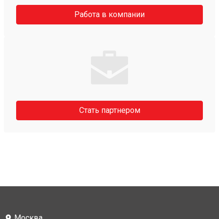
Работа в компании
Стать партнером
Москва