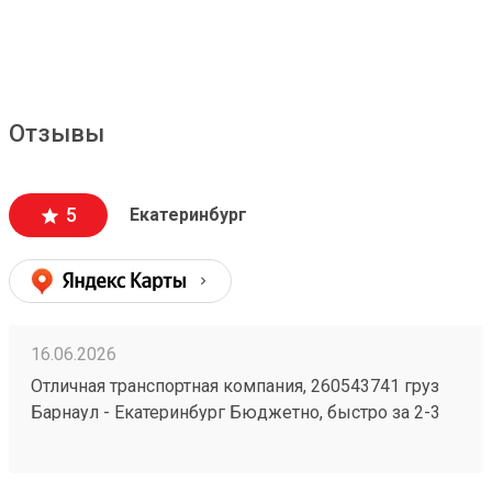
Отзывы
5
Екатеринбург
16.06.2026
Отличная транспортная компания, 260543741 груз
Барнаул - Екатеринбург Бюджетно, быстро за 2-3
дня везут всегда. Сотрудники компетентные, очень
вежливые, работаю не первый год, ни одного
плохого и неприятного момента не могу вспомнить.