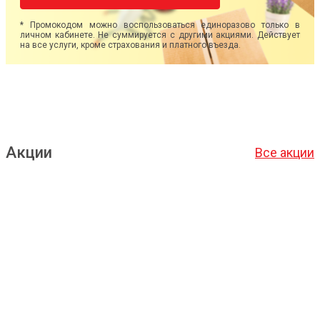
* Промокодом можно воспользоваться единоразово только в
личном кабинете. Не суммируется с другими акциями. Действует
на все услуги, кроме страхования и платного въезда.
Акции
Все акции
Подробнее