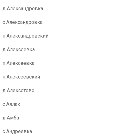
д Александровка
с Александровка
п Александровский
д Алексеевка
п Алексеевка
п Алексеевский
д Алексотово
с Аллак
д Амба
с Андреевка