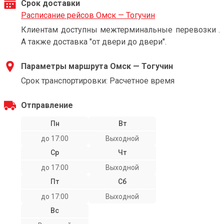
Срок доставки
Расписание рейсов Омск — Тогучин
Клиентам доступны межтерминальные перевозки .
А также доставка "от двери до двери".
Параметры маршрута Омск — Тогучин
Срок транспортировки: Расчетное время
Отправление
Пн
Вт
до 17:00
Выходной
Ср
Чт
до 17:00
Выходной
Пт
Сб
до 17:00
Выходной
Вс