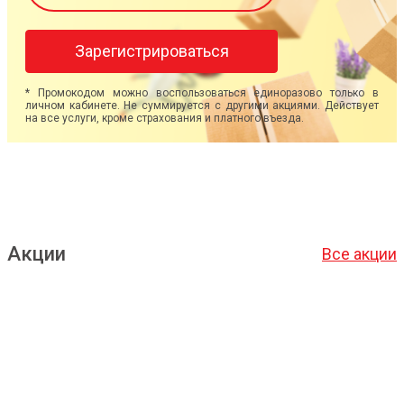
Зарегистрироваться
* Промокодом можно воспользоваться единоразово только в
личном кабинете. Не суммируется с другими акциями. Действует
на все услуги, кроме страхования и платного въезда.
Акции
Все акции
Подробнее