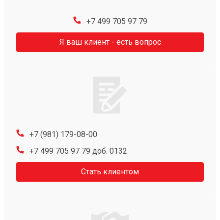
+7 499 705 97 79
Я ваш клиент - есть вопрос
+7 (981) 179-08-00
+7 499 705 97 79 доб. 0132
Стать клиентом