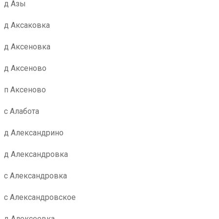
д Азы
д Аксаковка
д Аксеновка
д Аксеново
п Аксеново
с Алабота
д Александрино
д Александровка
с Александровка
с Александровское
д Алексеевка