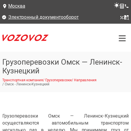
Москва
Электронный документооборот
Грузоперевозки Омск — Ленинск-
Кузнецкий
Транспортная компания
/
Грузоперевозки
/
Направления
/
Омск - Ленинск-Кузнецкий
Грузоперевозки Омск — Ленинск-Кузнецкий
осуществляются автомобильным транспортом
несколько раз в неделю. Мы принимаем груз от