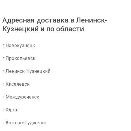
Адресная доставка в Ленинск-
Кузнецкий и по области
г Новокузнецк
г Прокопьевск
г Ленинск-Кузнецкий
г Киселевск
г Междуреченск
г Юрга
г Анжеро-Судженск