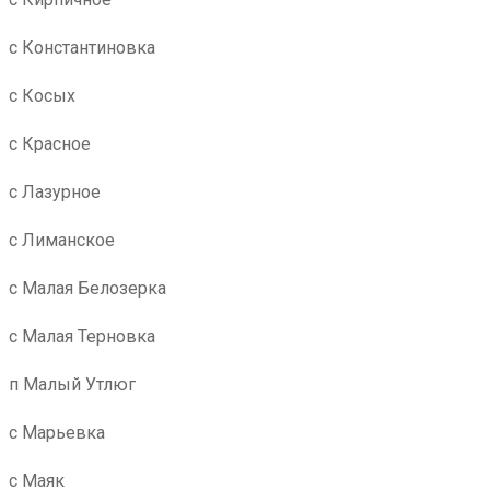
с Константиновка
с Косых
с Красное
с Лазурное
с Лиманское
с Малая Белозерка
с Малая Терновка
п Малый Утлюг
с Марьевка
с Маяк