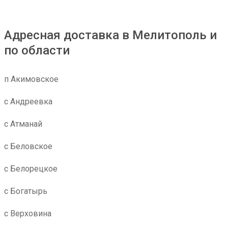
Адресная доставка в Мелитополь и
по области
п Акимовское
с Андреевка
с Атманай
с Беловское
с Белорецкое
с Богатырь
с Верховина