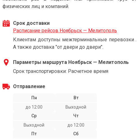
физических лиц и компаний.
Срок доставки
Расписание рейсов Ноябрьск — Мелитополь
Клиентам доступны межтерминальные перевозки .
А также доставка "от двери до двери".
Параметры маршрута Ноябрьск — Мелитополь
Срок транспортировки: Расчетное время
Отправление
Пн
Вт
до 12:00
Выходной
Ср
Чт
Выходной
до 12:00
Пт
Сб