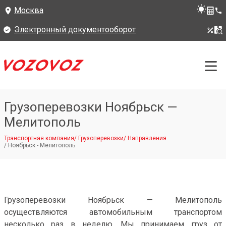
Москва
Электронный документооборот
Грузоперевозки Ноябрьск —
Мелитополь
Транспортная компания
/
Грузоперевозки
/
Направления
/
Ноябрьск - Мелитополь
Грузоперевозки Ноябрьск — Мелитополь
осуществляются автомобильным транспортом
несколько раз в неделю. Мы принимаем груз от