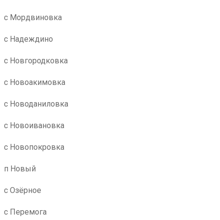
с Мордвиновка
с Надеждино
с Новгородковка
с Новоакимовка
с Новоданиловка
с Новоивановка
с Новопокровка
п Новый
с Озёрное
с Перемога