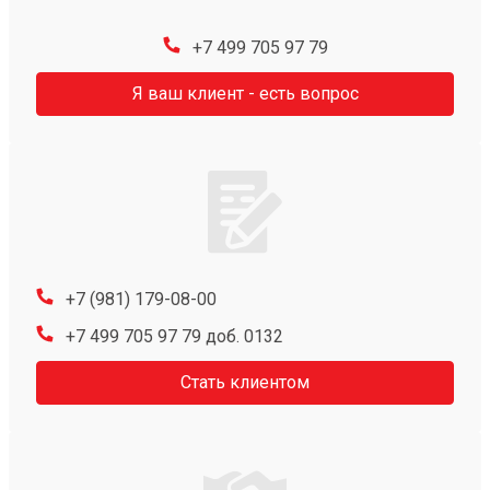
+7 499 705 97 79
Я ваш клиент - есть вопрос
+7 (981) 179-08-00
+7 499 705 97 79 доб. 0132
Стать клиентом