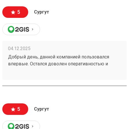
5
Сургут
04.12.2025
Добрый день, данной компанией пользовался
впервые. Остался доволен оперативностью и
акуратностью сотрудников. Стоимость услуги в
среднем на уровне остальных компаний. Не
обнаружил очереди в офисе, чем сэкономил
время. Рекомендую к использованию. Заказ
250896935.
5
Сургут