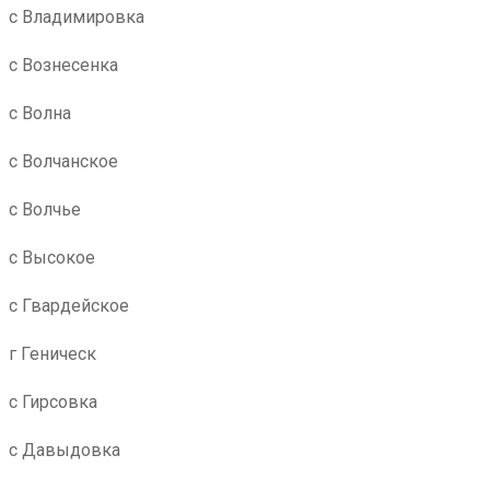
с Владимировка
с Вознесенка
с Волна
с Волчанское
с Волчье
с Высокое
с Гвардейское
г Геническ
с Гирсовка
с Давыдовка