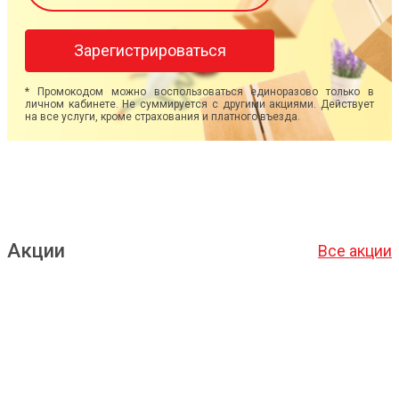
Зарегистрироваться
* Промокодом можно воспользоваться единоразово только в
личном кабинете. Не суммируется с другими акциями. Действует
на все услуги, кроме страхования и платного въезда.
Акции
Все акции
Подробнее