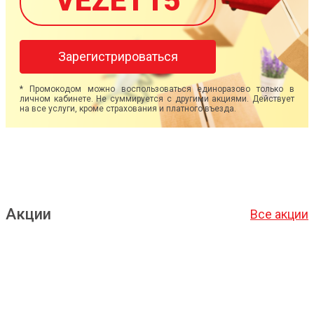
VEZET15
Зарегистрироваться
* Промокодом можно воспользоваться единоразово только в
личном кабинете. Не суммируется с другими акциями. Действует
на все услуги, кроме страхования и платного въезда.
Акции
Все акции
Подробнее