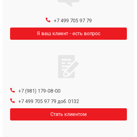
+7 499 705 97 79
Я ваш клиент - есть вопрос
+7 (981) 179-08-00
+7 499 705 97 79 доб. 0132
Стать клиентом