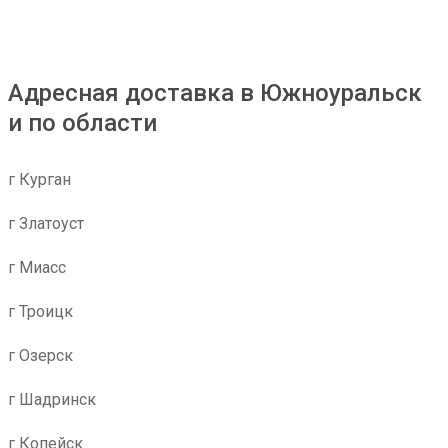
Адресная доставка в Южноуральск
и по области
г Курган
г Златоуст
г Миасс
г Троицк
г Озерск
г Шадринск
г Копейск