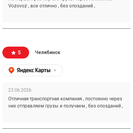
Vozovoz , все отлично , без опозданий ,
рекомендую 🤝260472232
5
Челябинск
23.06.2026
Отличная транспортная компания , постоянно через
них отправляем грузы и получаем , без опозданий ,
рекомендую 🤝 260472232