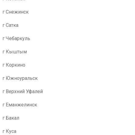
г Снежинск
г Сатка
г Чебаркуль
г Кыштым
г Коркино
г Южноуральск
г Верхний Уфалей
г Еманжелинск
г Бакал
г Куса