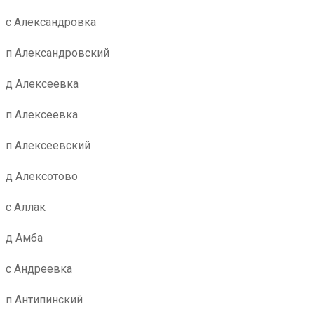
с Александровка
п Александровский
д Алексеевка
п Алексеевка
п Алексеевский
д Алексотово
с Аллак
д Амба
с Андреевка
п Антипинский