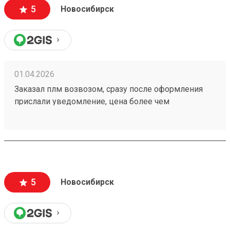
5
Новосибирск
01.04.2026
Заказал плм возвозом, сразу после оформления
прислали уведомление, цена более чем
адекватная. Отслеживание в приложении.
Рекомендую данную тк Номер заказа 260292700
5
Новосибирск