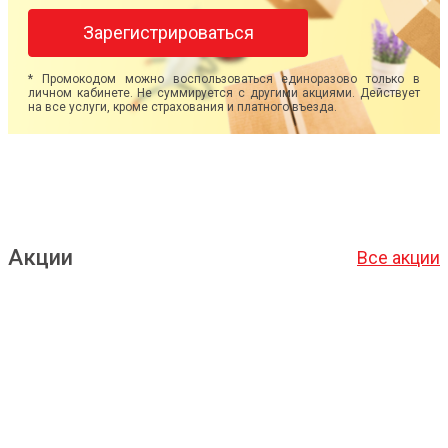
Зарегистрироваться
* Промокодом можно воспользоваться единоразово только в
личном кабинете. Не суммируется с другими акциями. Действует
на все услуги, кроме страхования и платного въезда.
Акции
Все акции
Подробнее