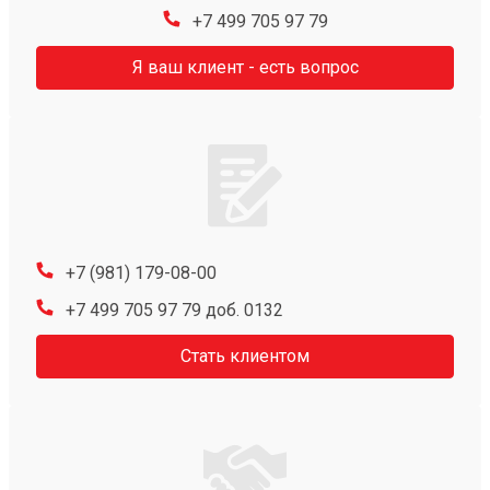
+7 499 705 97 79
Я ваш клиент - есть вопрос
+7 (981) 179-08-00
+7 499 705 97 79 доб. 0132
Стать клиентом