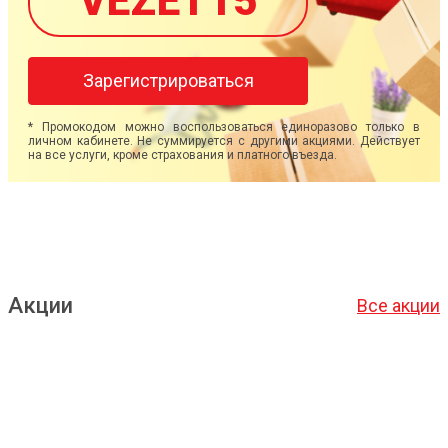
VEZET15
Зарегистрироваться
* Промокодом можно воспользоваться единоразово только в
личном кабинете. Не суммируется с другими акциями. Действует
на все услуги, кроме страхования и платного въезда.
Акции
Все акции
Подробнее