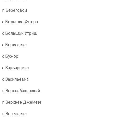
п Береговой
с Большие Хутора
с Большой Утриш
с Борисовка
с Бужор
с Варваровка
с Васильевка
п Верхнебаканский
п Верхнее Джемете
п Веселовка