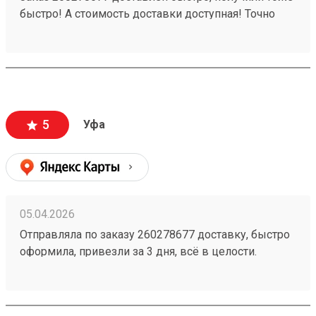
быстро! А стоимость доставки доступная! Точно
будем пользоваться ещё!
5
Уфа
05.04.2026
Отправляла по заказу 260278677 доставку, быстро
оформила, привезли за 3 дня, всё в целости.
Стоимость доставки порадовала, думала будет
дороже ещё и скидку сделали