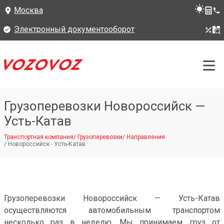
Москва
Электронный документооборот
Грузоперевозки Новороссийск —
Усть-Катав
Транспортная компания
/
Грузоперевозки
/
Направления
/
Новороссийск - Усть-Катав
Грузоперевозки Новороссийск — Усть-Катав
осуществляются автомобильным транспортом
несколько раз в неделю. Мы принимаем груз от