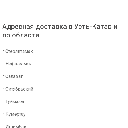
Адресная доставка в Усть-Катав и
по области
г Стерлитамак
г Нефтекамск
г Салават
г Октябрьский
г Туймазы
г Кумертау
г Ишимбай