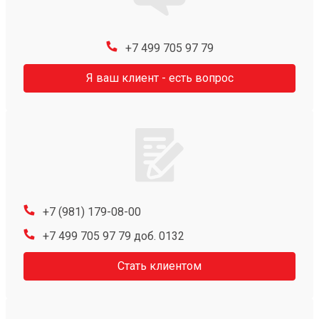
+7 499 705 97 79
Я ваш клиент - есть вопрос
+7 (981) 179-08-00
+7 499 705 97 79 доб. 0132
Стать клиентом