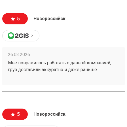
5
Новороссийск
26.03.2026
Мне понравилось работать с данной компанией,
груз доставили аккуратно и даже раньше
назначенного срока! Все прошло отлично, удобно
пользоваться приложением) заказ 251037095
5
Новороссийск