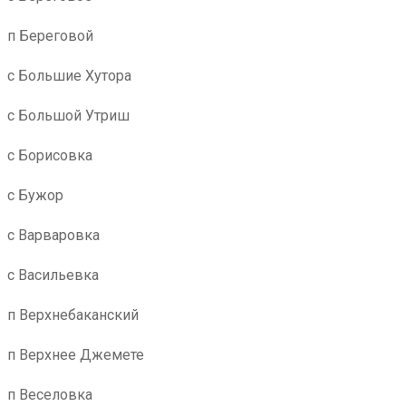
п Береговой
с Большие Хутора
с Большой Утриш
с Борисовка
с Бужор
с Варваровка
с Васильевка
п Верхнебаканский
п Верхнее Джемете
п Веселовка