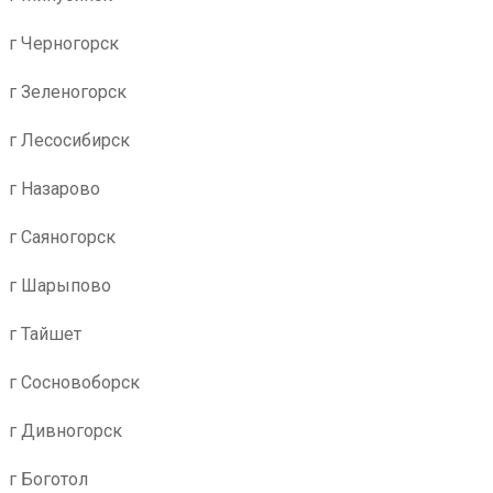
г Черногорск
г Зеленогорск
г Лесосибирск
г Назарово
г Саяногорск
г Шарыпово
г Тайшет
г Сосновоборск
г Дивногорск
г Боготол