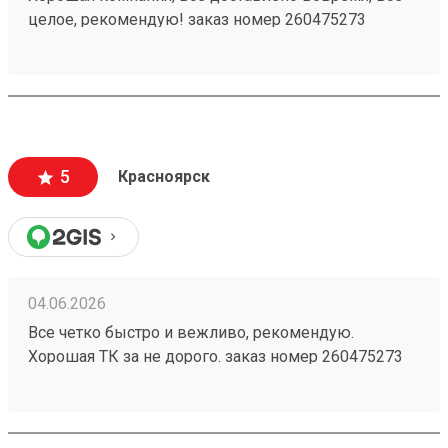
целое, рекомендую! заказ номер 260475273
5
Красноярск
04.06.2026
Все четко быстро и вежливо, рекомендую.
Хорошая ТК за не дорого. заказ номер 260475273
пришел в срок, целый, персонал хороший