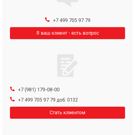
+7 499 705 97 79
Я ваш клиент - есть вопрос
+7 (981) 179-08-00
+7 499 705 97 79 доб. 0132
Стать клиентом