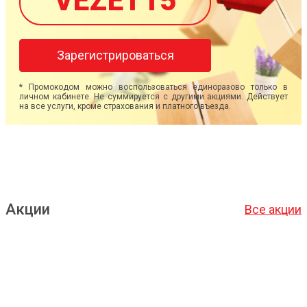
VEZET15
Зарегистрироваться
* Промокодом можно воспользоваться единоразово только в
личном кабинете. Не суммируется с другими акциями. Действует
на все услуги, кроме страхования и платного въезда.
Акции
Все акции
Подробнее