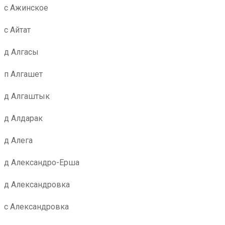
с Ажинское
с Айтат
д Алгасы
п Алгашет
д Алгаштык
д Алдарак
д Алега
д Александро-Ерша
д Александровка
с Александровка