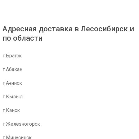
Адресная доставка в Лесосибирск и
по области
г Братск
г Абакан
г Ачинск
г Кызыл
г Канск
г Железногорск
г Минусинск