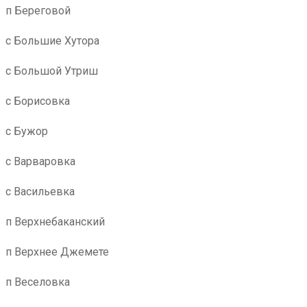
п Береговой
с Большие Хутора
с Большой Утриш
с Борисовка
с Бужор
с Варваровка
с Васильевка
п Верхнебаканский
п Верхнее Джемете
п Веселовка