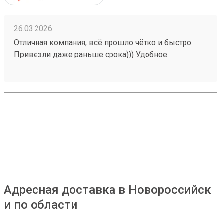
26.03.2026
Отличная компания, всё прошло чётко и быстро.
Привезли даже раньше срока))) Удобное
приложение, сайт. Заказ 251037095.
Адресная доставка в Новороссийск
и по области