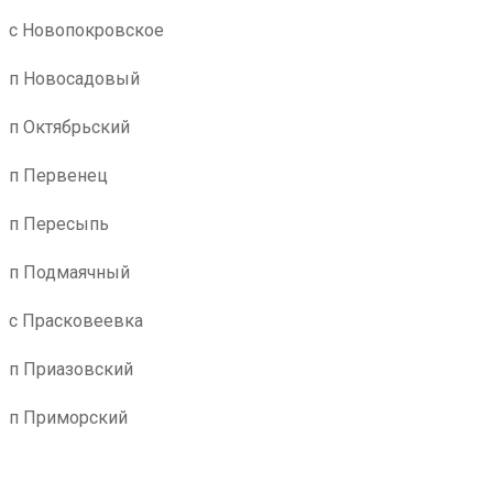
с Новопокровское
п Новосадовый
п Октябрьский
п Первенец
п Пересыпь
п Подмаячный
с Прасковеевка
п Приазовский
п Приморский