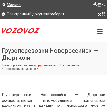
Москва
Электронный документооборот
Грузоперевозки Новороссийск —
Дюртюли
Транспортная компания
/
Грузоперевозки
/
Направления
/
Новороссийск - Дюртюли
Грузоперевозки Новороссийск — Дюртюли
осуществляются автомобильным транспортом
несколько раз в неделю. Мы принимаем груз от