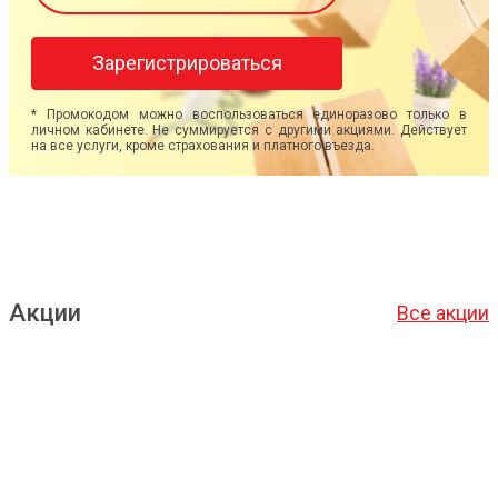
Зарегистрироваться
* Промокодом можно воспользоваться единоразово только в
личном кабинете. Не суммируется с другими акциями. Действует
на все услуги, кроме страхования и платного въезда.
Акции
Все акции
Подробнее