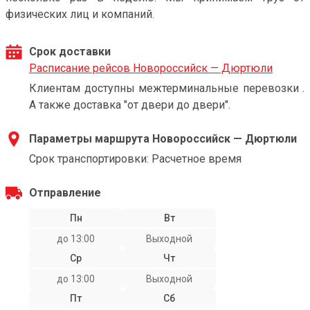
физических лиц и компаний.
Срок доставки
Расписание рейсов Новороссийск — Дюртюли
Клиентам доступны межтерминальные перевозки .
А также доставка "от двери до двери".
Параметры маршрута Новороссийск — Дюртюли
Срок транспортировки: Расчетное время
Отправление
Пн
Вт
до 13:00
Выходной
Ср
Чт
до 13:00
Выходной
Пт
Сб