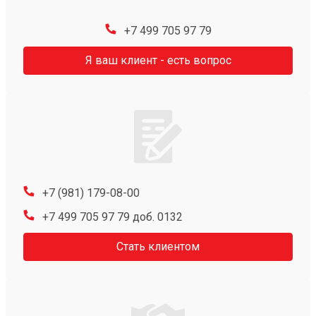
+7 499 705 97 79
Я ваш клиент - есть вопрос
+7 (981) 179-08-00
+7 499 705 97 79 доб. 0132
Стать клиентом