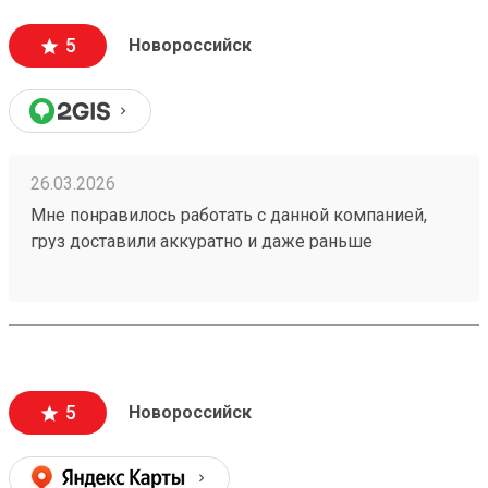
5
Новороссийск
26.03.2026
Мне понравилось работать с данной компанией,
груз доставили аккуратно и даже раньше
назначенного срока! Все прошло отлично, удобно
пользоваться приложением) заказ 251037095
5
Новороссийск