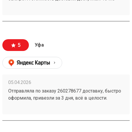
будем пользоваться ещё!
5
Уфа
05.04.2026
Отправляла по заказу 260278677 доставку, быстро
оформила, привезли за 3 дня, всё в целости.
Стоимость доставки порадовала, думала будет
дороже ещё и скидку сделали