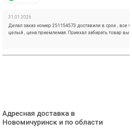
31.01.2026
Делал заказ номер 251154573 доставили в срок , все че
целый , цена приемлемая. Приехал забирать товар вык
помогли загрузить
Адресная доставка в
Новомичуринск и по области