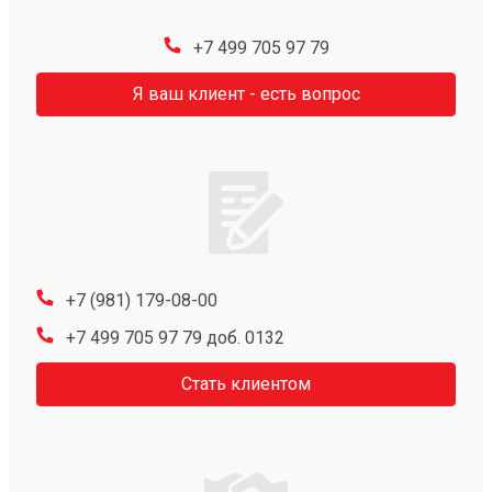
+7 499 705 97 79
Я ваш клиент - есть вопрос
+7 (981) 179-08-00
+7 499 705 97 79 доб. 0132
Стать клиентом