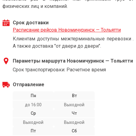
физических лиц и компаний.
Срок доставки
Расписание рейсов Новомичуринск — Тольятти
Клиентам доступны межтерминальные перевозки .
А также доставка "от двери до двери".
Параметры маршрута Новомичуринск — Тольятти
Срок транспортировки: Расчетное время
Отправление
Пн
Вт
до 16:00
Выходной
Ср
Чт
Выходной
Выходной
Пт
Сб