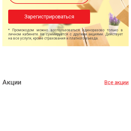
Зарегистрироваться
* Промокодом можно воспользоваться единоразово только в
личном кабинете. Не суммируется с другими акциями. Действует
на все услуги, кроме страхования и платного въезда.
Акции
Все акции
Подробнее