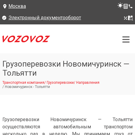
Москва
Электронный документооборот
Грузоперевозки Новомичуринск —
Тольятти
Транспортная компания
/
Грузоперевозки
/
Направления
/
Новомичуринск - Тольятти
Грузоперевозки Новомичуринск — Тольятти
осуществляются автомобильным транспортом
несколько раз в неделю. Мы принимаем груз от