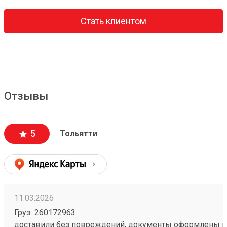
Стать клиентом
Отзывы
5
Тольятти
11.03.2026
Груз 260172963
доставили без повреждений, документы оформлены к