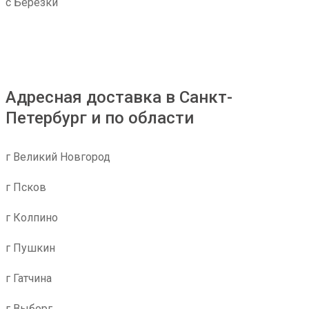
с Березки
Адресная доставка в Санкт-
Петербург и по области
г Великий Новгород
г Псков
г Колпино
г Пушкин
г Гатчина
г Выборг