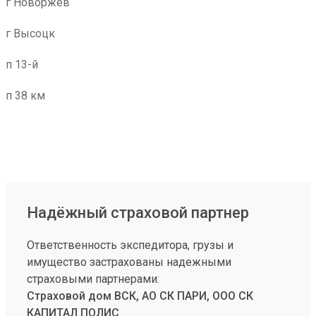
г Новоржев
г Высоцк
п 13-й
п 38 км
Надёжный страховой партнер
Ответственность экспедитора, грузы и
имущество застрахованы надежными
страховыми партнерами:
Страховой дом ВСК, АО СК ПАРИ, ООО СК
КАПИТАЛ ПОЛИС