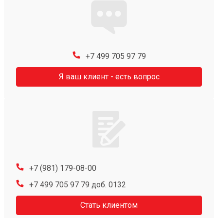
+7 499 705 97 79
Я ваш клиент - есть вопрос
+7 (981) 179-08-00
+7 499 705 97 79 доб. 0132
Стать клиентом