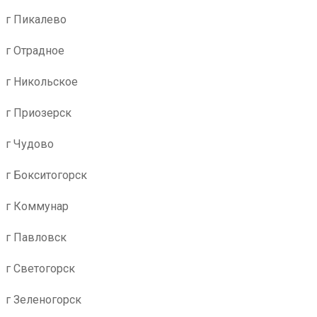
г Пикалево
г Отрадное
г Никольское
г Приозерск
г Чудово
г Бокситогорск
г Коммунар
г Павловск
г Светогорск
г Зеленогорск