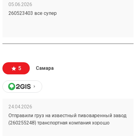
05.06.2026
260523403 все супер
5
Самара
24.04.2026
Отправили груз на известный пивоваренный завод
(260255248) транспортная компания хорошо
справилась с доставкой без лишнего простоя, груз