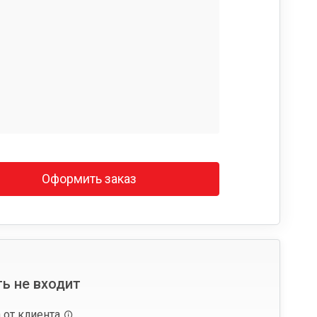
Оформить заказ
ь не входит
 от клиента