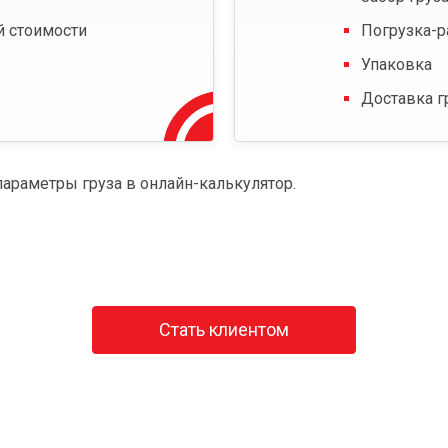
й стоимости
Погрузка-р
Упаковка
Доставка г
параметры груза в онлайн-калькулятор.
Стать клиентом