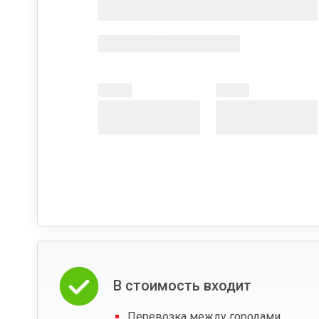
В стоимость входит
Перевозка между городами