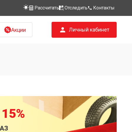
Рассчитать
Отследить
Контакты
Личный кабинет
Акции
 15%
КАЗ