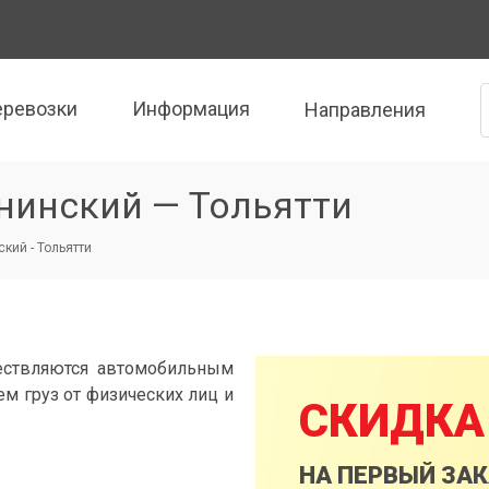
еревозки
Информация
Направления
нинский — Тольятти
кий - Тольятти
ествляются автомобильным
м груз от физических лиц и
СКИДКА
НА ПЕРВЫЙ ЗА