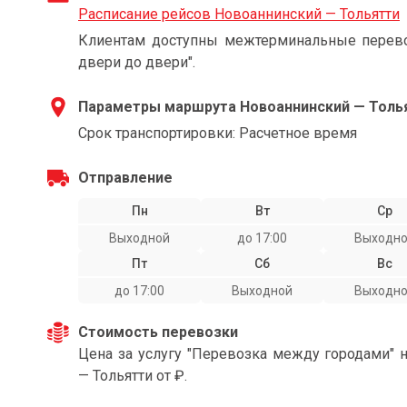
Расписание рейсов Новоаннинский — Тольятти
Клиентам доступны межтерминальные перевоз
двери до двери".
Параметры маршрута Новоаннинский — Толь
Срок транспортировки: Расчетное время
Отправление
Пн
Вт
Ср
Выходной
до 17:00
Выходн
Пт
Сб
Вс
до 17:00
Выходной
Выходн
Стоимость перевозки
Цена за услугу "Перевозка между городами" 
— Тольятти от ₽.