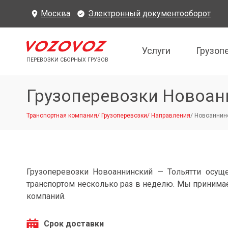
Москва
Электронный документооборот
Услуги
Грузоп
ПЕРЕВОЗКИ СБОРНЫХ ГРУЗОВ
Грузоперевозки Новоан
Транспортная компания
/
Грузоперевозки
/
Направления
/
Новоаннинс
Грузоперевозки Новоаннинский — Тольятти осущ
транспортом несколько раз в неделю. Мы принимае
компаний.
Срок доставки