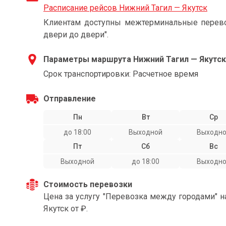
Расписание рейсов Нижний Тагил — Якутск
Клиентам доступны межтерминальные перевоз
двери до двери".
Параметры маршрута Нижний Тагил — Якутск
Срок транспортировки: Расчетное время
Отправление
Пн
Вт
Ср
до 18:00
Выходной
Выходн
Пт
Сб
Вс
Выходной
до 18:00
Выходн
Стоимость перевозки
Цена за услугу "Перевозка между городами" 
Якутск от ₽.