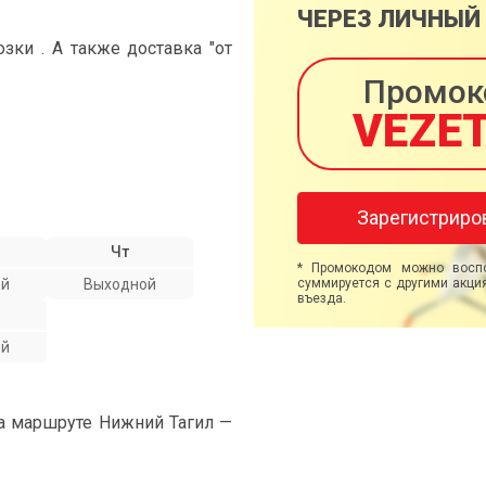
ЧЕРЕЗ ЛИЧНЫЙ
ки . А также доставка "от
Промок
VEZE
Зарегистриро
Чт
* Промокодом можно воспо
ой
Выходной
суммируется с другими акция
въезда.
ой
на маршруте Нижний Тагил —