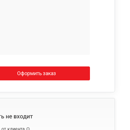
Оформить заказ
ь не входит
 от клиента