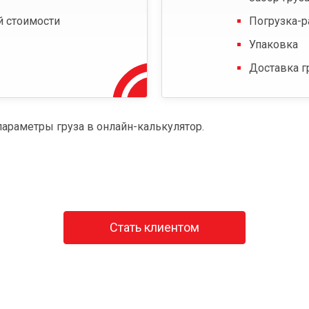
й стоимости
Погрузка-р
Упаковка
Доставка г
параметры груза в онлайн-калькулятор.
Стать клиентом