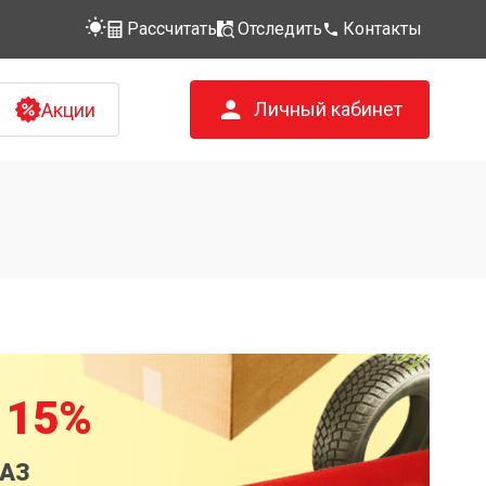
Рассчитать
Отследить
Контакты
Личный кабинет
Акции
 15%
КАЗ