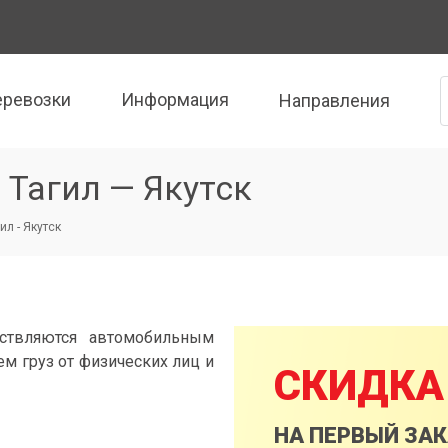
еревозки
Информация
Направления
Тагил — Якутск
ил - Якутск
ствляются автомобильным
м груз от физических лиц и
СКИДКА
НА ПЕРВЫЙ ЗА