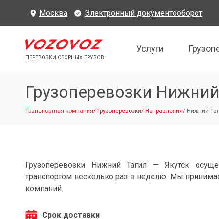
Москва
Электронный документооборот
Услуги
Грузоп
ПЕРЕВОЗКИ СБОРНЫХ ГРУЗОВ
Грузоперевозки Нижний 
Транспортная компания
/
Грузоперевозки
/
Направления
/
Нижний Таг
Грузоперевозки Нижний Тагил — Якутск осуще
транспортом несколько раз в неделю. Мы принимае
компаний.
Срок доставки