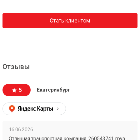
Стать клиентом
Отзывы
5
Екатеринбург
16.06.2026
Отличная транспортная компания, 260543741 груз