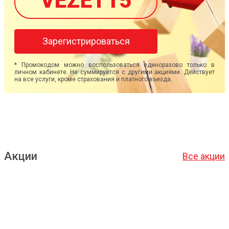
VEZET15
Зарегистрироваться
* Промокодом можно воспользоваться единоразово только в
личном кабинете. Не суммируется с другими акциями. Действует
на все услуги, кроме страхования и платного въезда.
Акции
Все акции
Подробнее