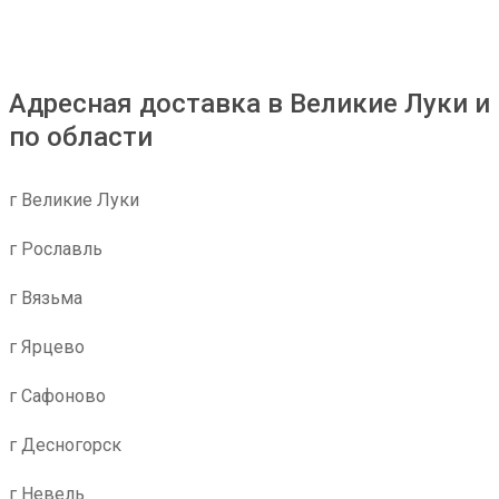
Адресная доставка в Великие Луки и
по области
г Великие Луки
г Рославль
г Вязьма
г Ярцево
г Сафоново
г Десногорск
г Невель