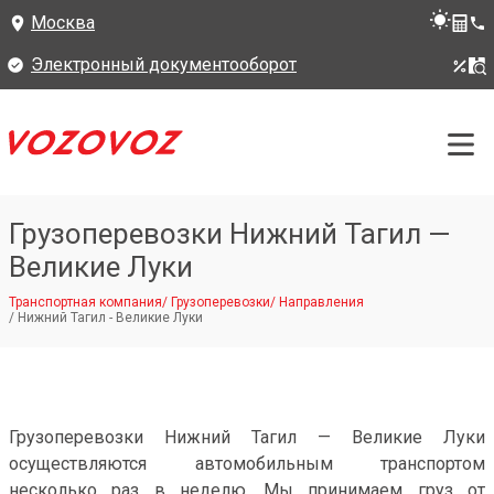
Москва
Электронный документооборот
Грузоперевозки Нижний Тагил —
Великие Луки
Транспортная компания
/
Грузоперевозки
/
Направления
/
Нижний Тагил - Великие Луки
Грузоперевозки Нижний Тагил — Великие Луки
осуществляются автомобильным транспортом
несколько раз в неделю. Мы принимаем груз от