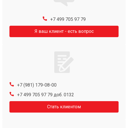
+7 499 705 97 79
Я ваш клиент - есть вопрос
+7 (981) 179-08-00
+7 499 705 97 79 доб. 0132
Стать клиентом