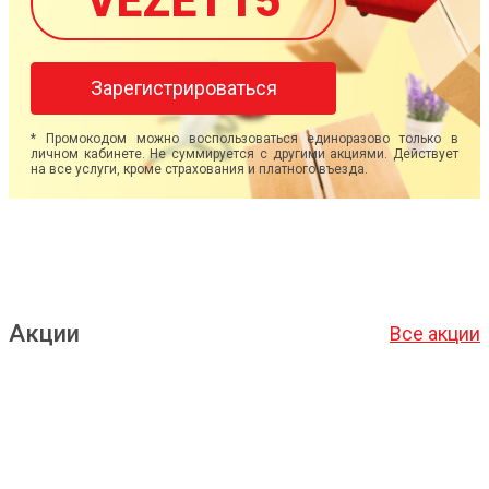
VEZET15
Зарегистрироваться
* Промокодом можно воспользоваться единоразово только в
личном кабинете. Не суммируется с другими акциями. Действует
на все услуги, кроме страхования и платного въезда.
Акции
Все акции
Подробнее