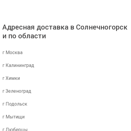
Адресная доставка в Солнечногорск
и по области
г Москва
г Калининград
г Химки
г Зеленоград
г Подольск
г Мытищи
г Люберцы