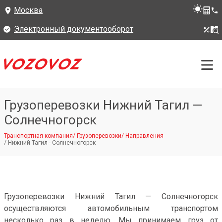
Москва
Электронный документооборот
Грузоперевозки Нижний Тагил —
Солнечногорск
Транспортная компания
/
Грузоперевозки
/
Направления
/
Нижний Тагил - Солнечногорск
Грузоперевозки Нижний Тагил — Солнечногорск
осуществляются автомобильным транспортом
несколько раз в неделю. Мы принимаем груз от