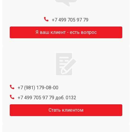
+7 499 705 97 79
Я ваш клиент - есть вопрос
+7 (981) 179-08-00
+7 499 705 97 79 доб. 0132
Стать клиентом