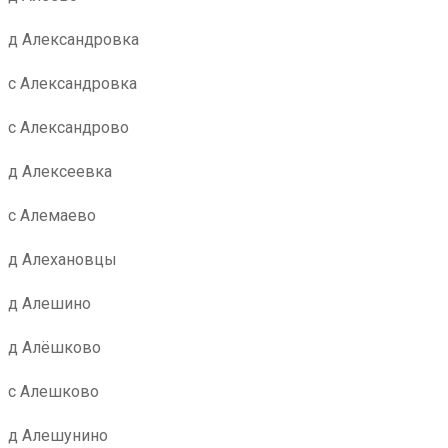
д Александровка
с Александровка
с Александрово
д Алексеевка
с Алемаево
д Алехановцы
д Алешино
д Алёшково
с Алешково
д Алешунино