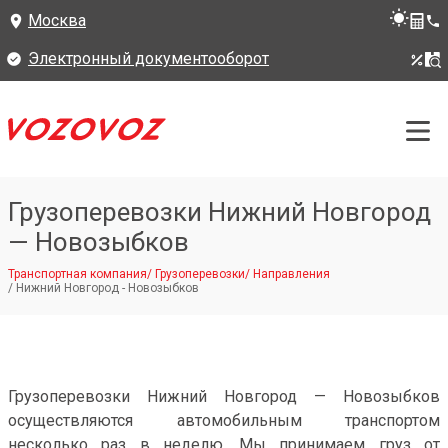
Москва
Электронный документооборот
Грузоперевозки Нижний Новгород
— Новозыбков
Транспортная компания
/
Грузоперевозки
/
Направления
/
Нижний Новгород - Новозыбков
Грузоперевозки Нижний Новгород — Новозыбков
осуществляются автомобильным транспортом
несколько раз в неделю. Мы принимаем груз от