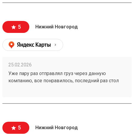
5
Нижний Новгород
25.02.2026
Уже пару раз отправлял груз через данную
компанию, все понравилось, последний раз стол
номер заказа - 260063625, в Нижний Новгород ,мне
все понравилось быстро и недорого!
5
Нижний Новгород