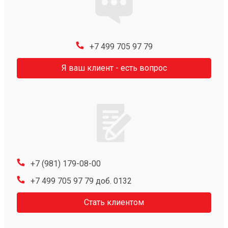
+7 499 705 97 79
Я ваш клиент - есть вопрос
+7 (981) 179-08-00
+7 499 705 97 79 доб. 0132
Стать клиентом