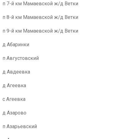
п 7-й км Мамаевской ж/д Ветки
п 8-й км Мамаевской ж/д Ветки
п 9-й км Мамаевской ж/д Ветки
д Абаринки
п Августовский
д Авдеевка
д Агеевка
с Агеевка
д Азарово
п Азарьевский