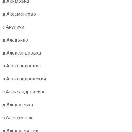
д Акимовка
д Аксаментово
с Акуличи
д Аладьино
д Александровка
п Александровка
п Александровский
с Александровское
д Алексеевка
с Алексеевск
д Алексеевский