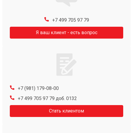
+7 499 705 97 79
Я ваш клиент - есть вопрос
+7 (981) 179-08-00
+7 499 705 97 79 доб. 0132
Стать клиентом