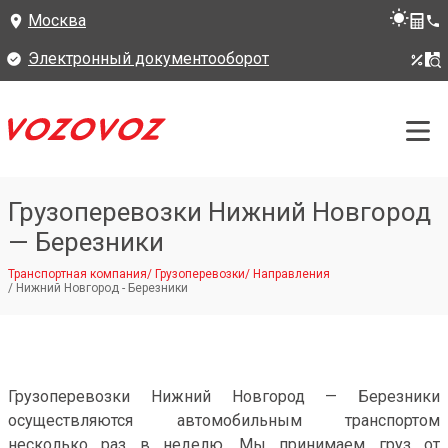
Москва
Электронный документооборот
Грузоперевозки Нижний Новгород
— Березники
Транспортная компания
/
Грузоперевозки
/
Направления
/
Нижний Новгород - Березники
Грузоперевозки Нижний Новгород — Березники
осуществляются автомобильным транспортом
несколько раз в неделю. Мы принимаем груз от