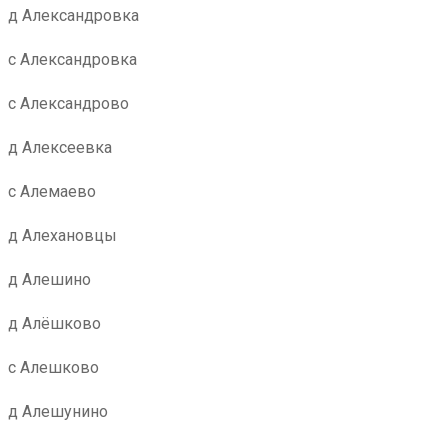
д Александровка
с Александровка
с Александрово
д Алексеевка
с Алемаево
д Алехановцы
д Алешино
д Алёшково
с Алешково
д Алешунино