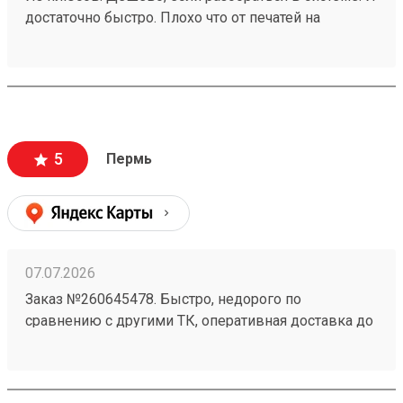
достаточно быстро. Плохо что от печатей на
доверенностях отказались. заказ 260188924
5
Пермь
07.07.2026
Заказ №260645478. Быстро, недорого по
сравнению с другими ТК, оперативная доставка до
адреса.