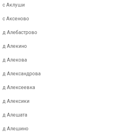
с Аклуши
с Аксеново
д Алебастрово
д Алекино
д Алекова
д Александрова
д Алексеевка
д Алексики
д Алешата
д Алешино