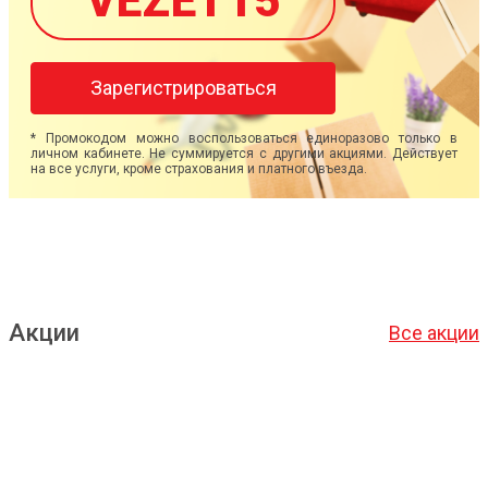
VEZET15
Зарегистрироваться
* Промокодом можно воспользоваться единоразово только в
личном кабинете. Не суммируется с другими акциями. Действует
на все услуги, кроме страхования и платного въезда.
Акции
Все акции
Подробнее