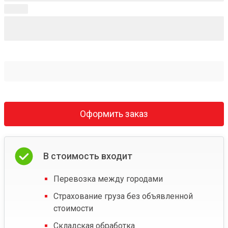
Оформить заказ
В стоимость входит
Перевозка между городами
Страхование груза без объявленной
стоимости
Складская обработка