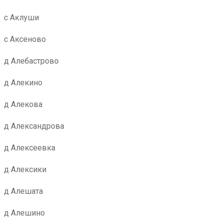
с Аклуши
с Аксеново
д Алебастрово
д Алекино
д Алекова
д Александрова
д Алексеевка
д Алексики
д Алешата
д Алешино