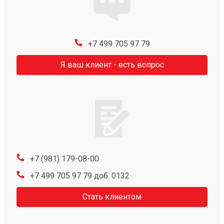
+7 499 705 97 79
Я ваш клиент - есть вопрос
+7 (981) 179-08-00
+7 499 705 97 79 доб. 0132
Стать клиентом