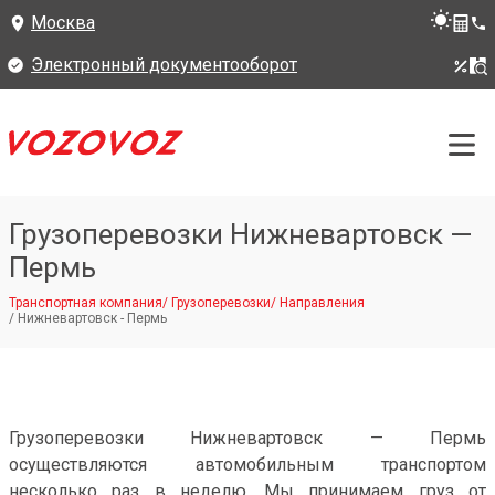
Москва
Электронный документооборот
Грузоперевозки Нижневартовск —
Пермь
Транспортная компания
/
Грузоперевозки
/
Направления
/
Нижневартовск - Пермь
Грузоперевозки Нижневартовск — Пермь
осуществляются автомобильным транспортом
несколько раз в неделю. Мы принимаем груз от