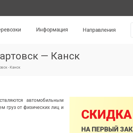
еревозки
Информация
Направления
артовск — Канск
вск - Канск
ствляются автомобильным
м груз от физических лиц и
СКИДКА
НА ПЕРВЫЙ ЗА