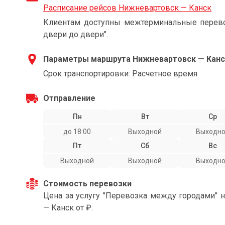
Расписание рейсов Нижневартовск — Канск
Клиентам доступны межтерминальные перевоз
двери до двери".
Параметры маршрута Нижневартовск — Канс
Срок транспортировки: Расчетное время
Отправление
Пн
Вт
Ср
до 18:00
Выходной
Выходн
Пт
Сб
Вс
Выходной
Выходной
Выходн
Стоимость перевозки
Цена за услугу "Перевозка между городами" 
— Канск от ₽.