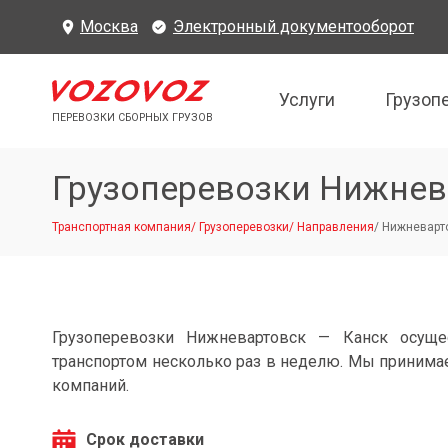
Москва
Электронный документооборот
Услуги
Грузоп
ПЕРЕВОЗКИ СБОРНЫХ ГРУЗОВ
Грузоперевозки Нижнев
Транспортная компания
/
Грузоперевозки
/
Направления
/
Нижневарто
Грузоперевозки Нижневартовск — Канск осуще
транспортом несколько раз в неделю. Мы принимае
компаний.
Срок доставки