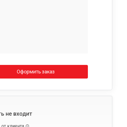
Оформить заказ
ь не входит
 от клиента