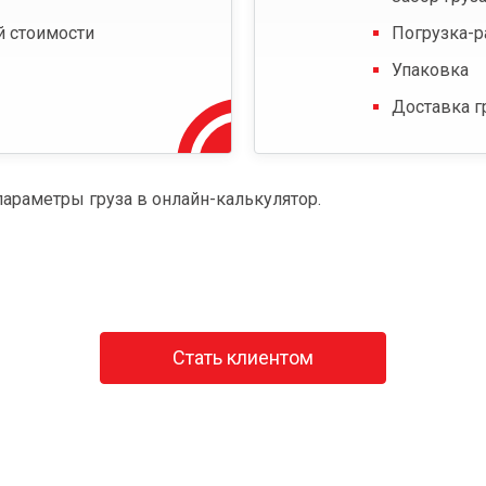
й стоимости
Погрузка-р
Упаковка
Доставка г
параметры груза в онлайн-калькулятор.
Стать клиентом