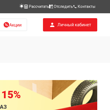
Рассчитать
Отследить
Контакты
Личный кабинет
Акции
 15%
КАЗ