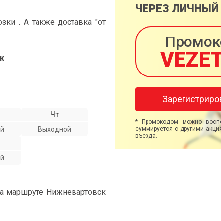
ЧЕРЕЗ ЛИЧНЫЙ
ки . А также доставка "от
Промок
VEZE
к
Зарегистриро
Чт
* Промокодом можно воспо
ой
Выходной
суммируется с другими акция
въезда.
ой
на маршруте Нижневартовск