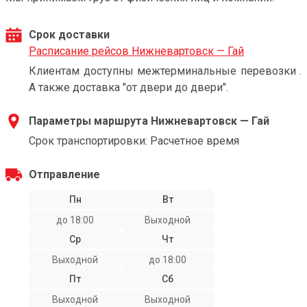
Срок доставки
Расписание рейсов Нижневартовск — Гай
Клиентам доступны межтерминальные перевозки .
А также доставка "от двери до двери".
Параметры маршрута Нижневартовск — Гай
Срок транспортировки: Расчетное время
Отправление
Пн
Вт
до 18:00
Выходной
Ср
Чт
Выходной
до 18:00
Пт
Сб
Выходной
Выходной