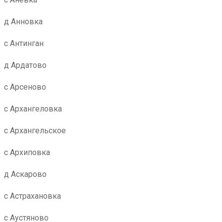
д Анновка
с Антинган
д Ардатово
с Арсеново
с Архангеловка
с Архангельское
с Архиповка
д Аскарово
с Астрахановка
с Аустяново