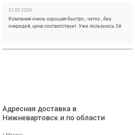
31.03.2026
Компания очень хорошая быстро , четко , без
очередей, цена соответствует. Уже пользуюсь 3й
год , всем советую 260284956 ни разу не
подводила
Адресная доставка в
Нижневартовск и по области
г Мегион