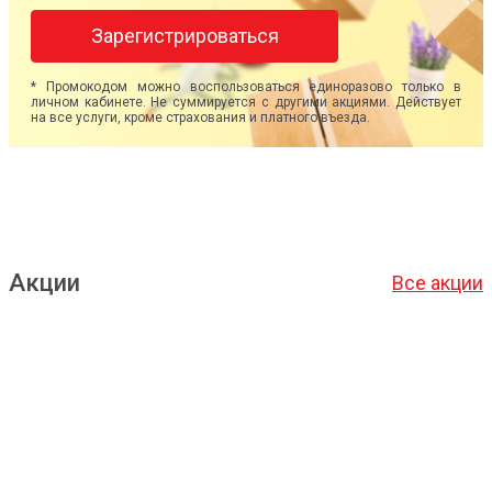
Зарегистрироваться
* Промокодом можно воспользоваться единоразово только в
личном кабинете. Не суммируется с другими акциями. Действует
на все услуги, кроме страхования и платного въезда.
Акции
Все акции
Подробнее