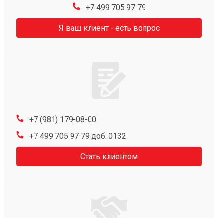
+7 499 705 97 79
Я ваш клиент - есть вопрос
+7 (981) 179-08-00
+7 499 705 97 79 доб. 0132
Стать клиентом