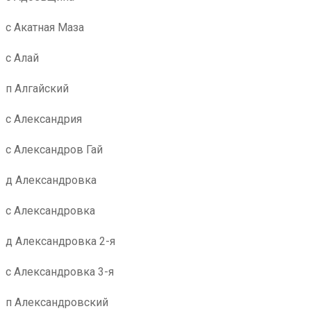
с Акатная Маза
с Алай
п Алгайский
с Александрия
с Александров Гай
д Александровка
с Александровка
д Александровка 2-я
с Александровка 3-я
п Александровский