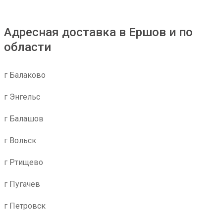
Адресная доставка в Ершов и по
области
г Балаково
г Энгельс
г Балашов
г Вольск
г Ртищево
г Пугачев
г Петровск