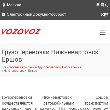
Москва
Электронный документооборот
Грузоперевозки Нижневартовск —
Ершов
Транспортная компания
/
Грузоперевозки
/
Направления
/
Нижневартовск - Ершов
Грузоперевозки Нижневартовск — Ершов
осуществляются автомобильным транспортом
несколько раз в неделю. Мы принимаем груз от