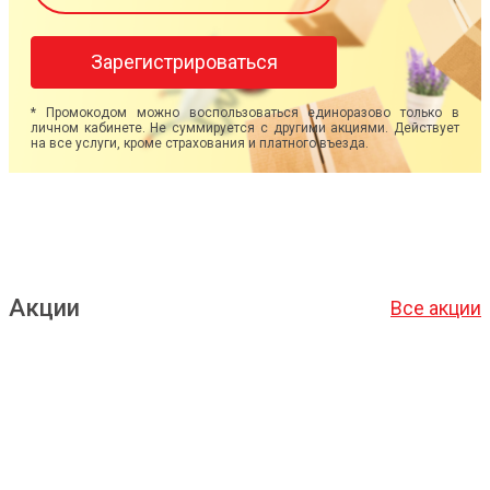
Зарегистрироваться
* Промокодом можно воспользоваться единоразово только в
личном кабинете. Не суммируется с другими акциями. Действует
на все услуги, кроме страхования и платного въезда.
Акции
Все акции
Подробнее