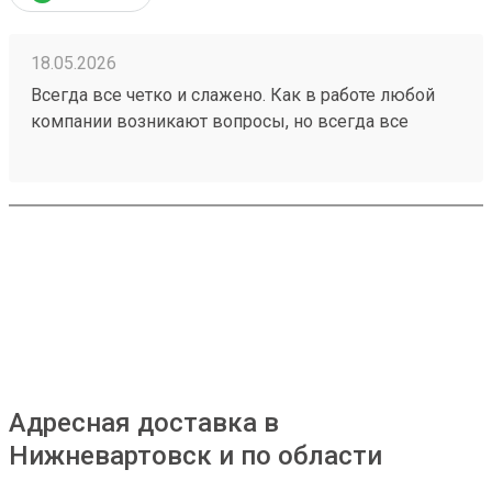
доставки. Заказ №260458209
18.05.2026
Всегда все четко и слажено. Как в работе любой
компании возникают вопросы, но всегда все
решается оперативно Заказ 260471148
Адресная доставка в
Нижневартовск и по области