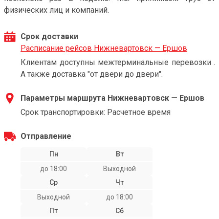
физических лиц и компаний.
Срок доставки
Расписание рейсов Нижневартовск — Ершов
Клиентам доступны межтерминальные перевозки .
А также доставка "от двери до двери".
Параметры маршрута Нижневартовск — Ершов
Срок транспортировки: Расчетное время
Отправление
Пн
Вт
до 18:00
Выходной
Ср
Чт
Выходной
до 18:00
Пт
Сб