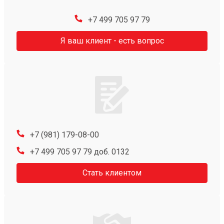
+7 499 705 97 79
Я ваш клиент - есть вопрос
+7 (981) 179-08-00
+7 499 705 97 79 доб. 0132
Стать клиентом