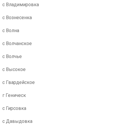
с Владимировка
с Вознесенка
с Волна
с Волчанское
с Волчье
с Высокое
с Гвардейское
г Геническ
с Гирсовка
с Давыдовка