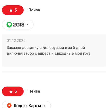
5
Пенза
01.12.2025
Заказал доставку с Белоруссии и за 5 дней
включая забор с адреса и выходные мой груз
251086368 готов к выдаче,при этом цена за
доставку оказалась меньше чем у других ТК.
5
Пенза