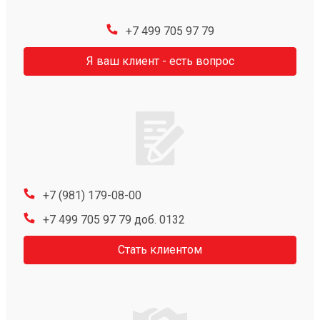
+7 499 705 97 79
Я ваш клиент - есть вопрос
+7 (981) 179-08-00
+7 499 705 97 79 доб. 0132
Стать клиентом