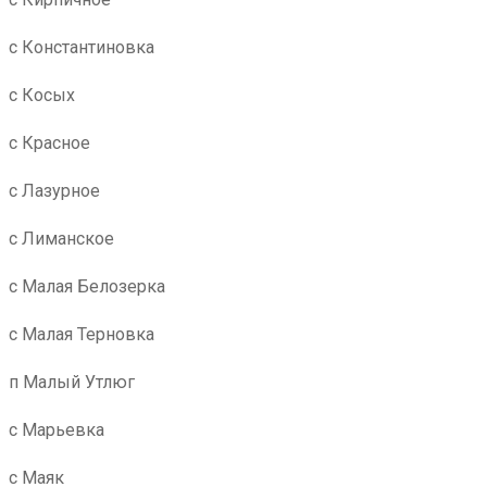
с Константиновка
с Косых
с Красное
с Лазурное
с Лиманское
с Малая Белозерка
с Малая Терновка
п Малый Утлюг
с Марьевка
с Маяк