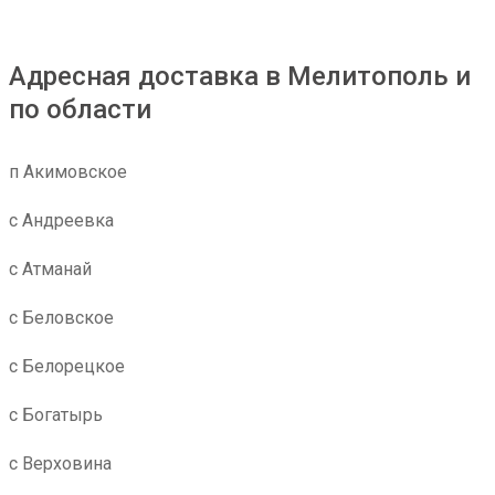
Адресная доставка в Мелитополь и
по области
п Акимовское
с Андреевка
с Атманай
с Беловское
с Белорецкое
с Богатырь
с Верховина