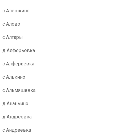
с Алешкино
с Алово
с Алтары
д Алферьевка
с Алферьевка
с Алькино
с Альмяшевка
д Ананьино
д Андреевка
с Андреевка