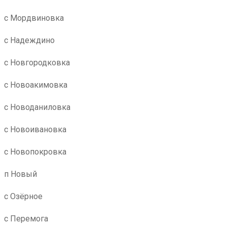
с Мордвиновка
с Надеждино
с Новгородковка
с Новоакимовка
с Новоданиловка
с Новоивановка
с Новопокровка
п Новый
с Озёрное
с Перемога