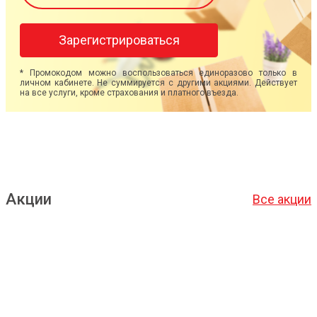
Зарегистрироваться
* Промокодом можно воспользоваться единоразово только в
личном кабинете. Не суммируется с другими акциями. Действует
на все услуги, кроме страхования и платного въезда.
Акции
Все акции
Подробнее