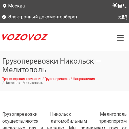
Москва
Электронный документооборот
Грузоперевозки Никольск —
Мелитополь
Транспортная компания
/
Грузоперевозки
/
Направления
/
Никольск - Мелитополь
Грузоперевозки Никольск — Мелитополь
осуществляются автомобильным транспортом
несколько раз в неделю. Мы принимаем груз от