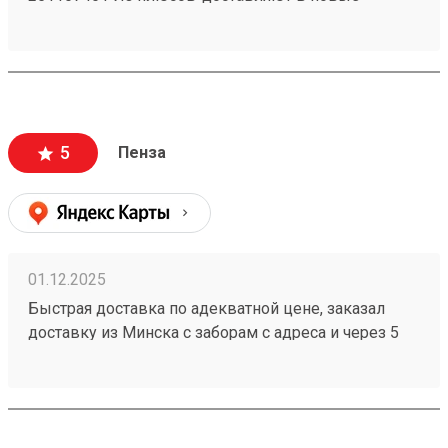
регионы. Так же есть отделения по все стране!)
5
Пенза
01.12.2025
Быстрая доставка по адекватной цене, заказал
доставку из Минска с заборам с адреса и через 5
дней мой заказ 251086368 уже пришёл. При этом
цены у конкурентов значительно выше.