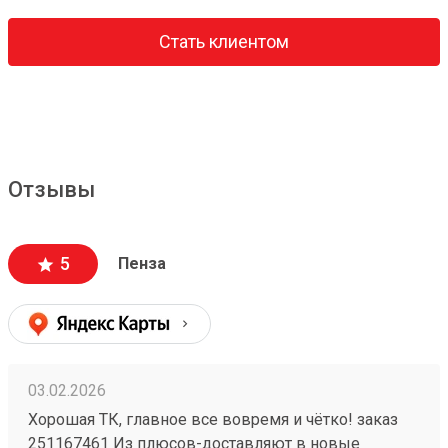
Стать клиентом
Отзывы
5
Пенза
03.02.2026
Хорошая ТК, главное все вовремя и чётко! заказ
251167461 Из плюсов-доставляют в новые