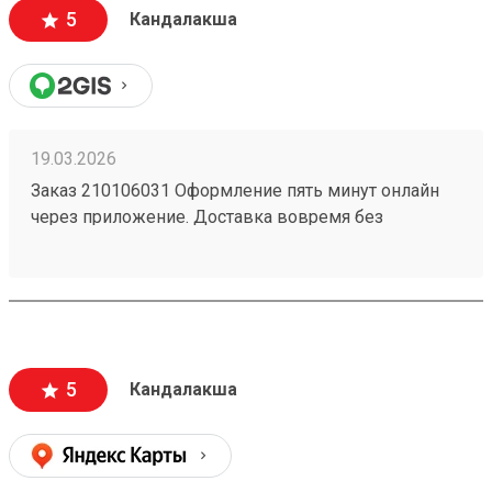
5
Кандалакша
19.03.2026
Заказ 210106031 Оформление пять минут онлайн
через приложение. Доставка вовремя без
задержек. Большое спасибо команде Возовоз.
Офис в черте города заехать нет никаких проблем.
Постоянно пользуюсь этой компанией. Для
отправки и получения грузов.
5
Кандалакша