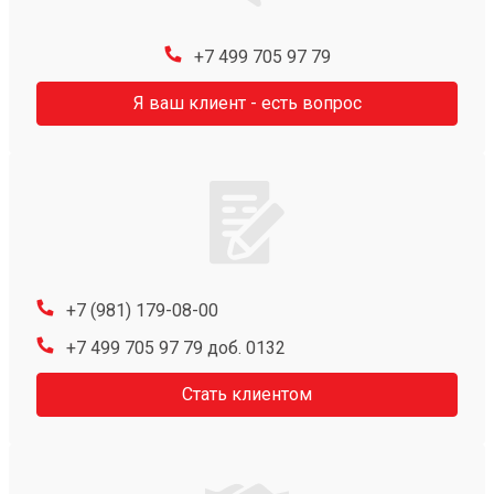
+7 499 705 97 79
Я ваш клиент - есть вопрос
+7 (981) 179-08-00
+7 499 705 97 79 доб. 0132
Стать клиентом