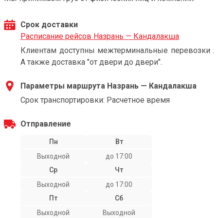
Срок доставки
Расписание рейсов Назрань — Кандалакша
Клиентам доступны межтерминальные перевозки .
А также доставка "от двери до двери".
Параметры маршрута Назрань — Кандалакша
Срок транспортировки: Расчетное время
Отправление
Пн
Вт
Выходной
до 17:00
Ср
Чт
Выходной
до 17:00
Пт
Сб
Выходной
Выходной