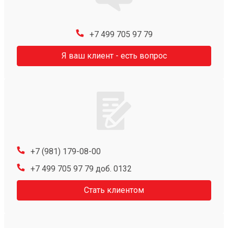
+7 499 705 97 79
Я ваш клиент - есть вопрос
+7 (981) 179-08-00
+7 499 705 97 79 доб. 0132
Стать клиентом