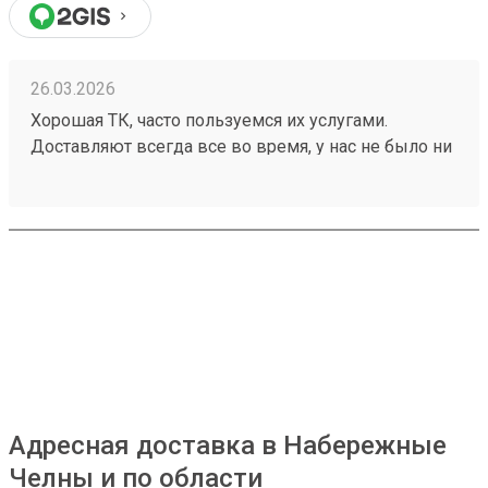
26.03.2026
Хорошая ТК, часто пользуемся их услугами.
Доставляют всегда все во время, у нас не было ни
разу задержек, происшествий с грузом. Ценник
средний, зависит от направления. Удобный сайт,
менеджеры оперативно отвечают. Нет навязанных
доп услуг. Заказ 260199248 водитель помог
выгрузить и донести до офиса
Адресная доставка в Набережные
Челны и по области