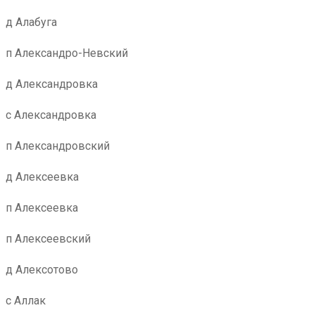
д Алабуга
п Александро-Невский
д Александровка
с Александровка
п Александровский
д Алексеевка
п Алексеевка
п Алексеевский
д Алексотово
с Аллак