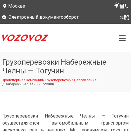
Москва
Электронный документооборот
Грузоперевозки Набережные
Челны — Тогучин
Транспортная компания
/
Грузоперевозки
/
Направления
/
Набережные Челны - Тогучин
Грузоперевозки Набережные Челны — Тогучин
осуществляются автомобильным транспортом
несколько раз в неделю. Мы принимаем груз от