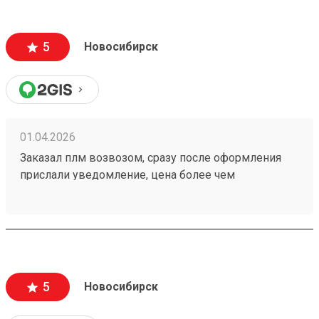
5
Новосибирск
01.04.2026
Заказал плм возвозом, сразу после оформления
прислали уведомление, цена более чем
адекватная. Отслеживание в приложении.
Рекомендую данную тк Номер заказа 260292700
5
Новосибирск