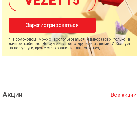
VEZET15
Зарегистрироваться
* Промокодом можно воспользоваться единоразово только в
личном кабинете. Не суммируется с другими акциями. Действует
на все услуги, кроме страхования и платного въезда.
Акции
Все акции
Подробнее