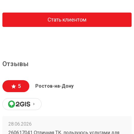
Стать клиентом
Отзывы
5
Ростов-на-Дону
28.06.2026
260617041 Отличная ТК, пользуюсь услугами для