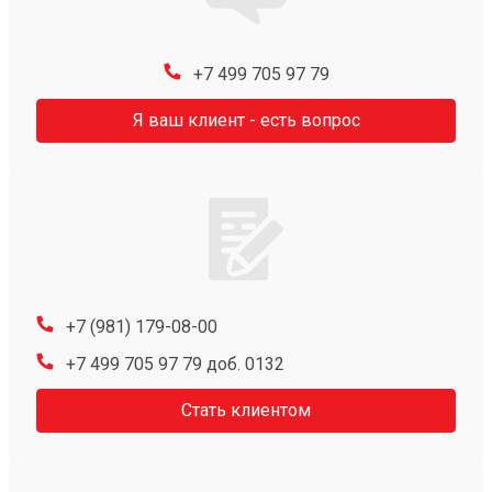
+7 499 705 97 79
Я ваш клиент - есть вопрос
+7 (981) 179-08-00
+7 499 705 97 79 доб. 0132
Стать клиентом