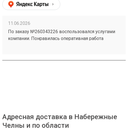
сроки соблюдаются. Рекомендую! (заказ №
260183788)
11.06.2026
По заказу №260343226 воспользовался услугами
компании. Понравилась оперативная работа
сотрудников и удобное оформление отправления.
Информацию по заказу предоставляли
своевременно. Замечаний по доставке нет.
Адресная доставка в Набережные
Челны и по области