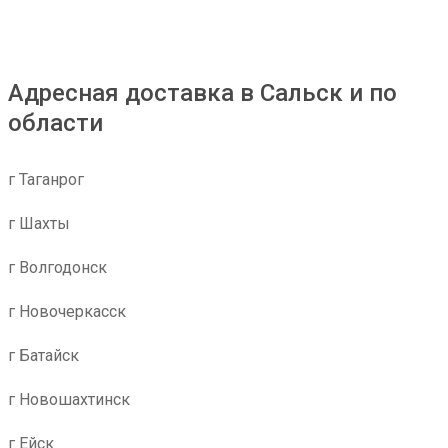
Адресная доставка в Сальск и по
области
г Таганрог
г Шахты
г Волгодонск
г Новочеркасск
г Батайск
г Новошахтинск
г Ейск