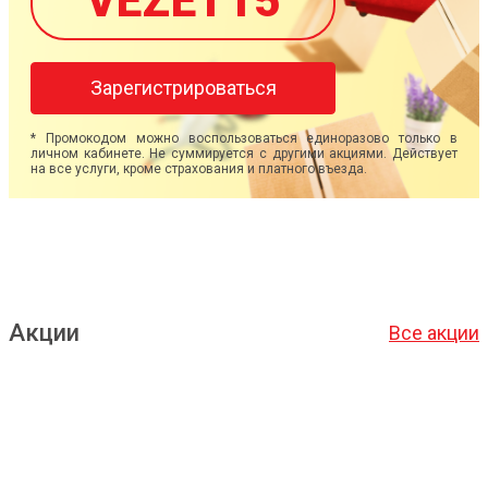
VEZET15
Зарегистрироваться
* Промокодом можно воспользоваться единоразово только в
личном кабинете. Не суммируется с другими акциями. Действует
на все услуги, кроме страхования и платного въезда.
Акции
Все акции
Подробнее