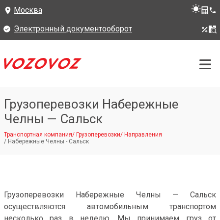
Москва
Электронный документооборот
Грузоперевозки Набережные
Челны — Сальск
Транспортная компания
/
Грузоперевозки
/
Направления
/
Набережные Челны - Сальск
Грузоперевозки Набережные Челны — Сальск
осуществляются автомобильным транспортом
несколько раз в неделю. Мы принимаем груз от