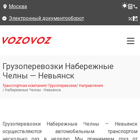
Москва
Электронный документооборот
Грузоперевозки Набережные
Челны — Невьянск
Транспортная компания
/
Грузоперевозки
/
Направления
/
Набережные Челны - Невьянск
Грузоперевозки Набережные Челны — Невьянск
осуществляются автомобильным транспортом
несколько раз в неделю. Мы принимаем груз от