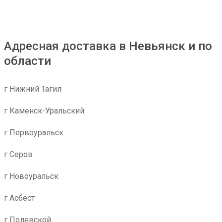
Адресная доставка в Невьянск и по
области
г Нижний Тагил
г Каменск-Уральский
г Первоуральск
г Серов
г Новоуральск
г Асбест
г Полевской