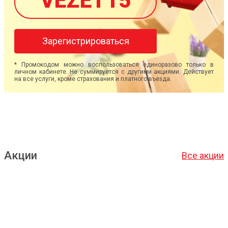
VEZET15
Зарегистрироваться
* Промокодом можно воспользоваться единоразово только в
личном кабинете. Не суммируется с другими акциями. Действует
на все услуги, кроме страхования и платного въезда.
Акции
Все акции
Подробнее