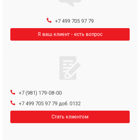
+7 499 705 97 79
Я ваш клиент - есть вопрос
+7 (981) 179-08-00
+7 499 705 97 79 доб. 0132
Стать клиентом