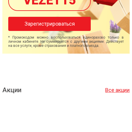
VEZET15
Зарегистрироваться
* Промокодом можно воспользоваться единоразово только в
личном кабинете. Не суммируется с другими акциями. Действует
на все услуги, кроме страхования и платного въезда.
Акции
Все акции
Подробнее