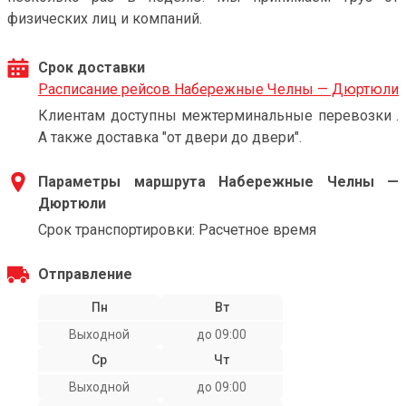
физических лиц и компаний.
Срок доставки
Расписание рейсов Набережные Челны — Дюртюли
Клиентам доступны межтерминальные перевозки .
А также доставка "от двери до двери".
Параметры маршрута Набережные Челны —
Дюртюли
Срок транспортировки: Расчетное время
Отправление
Пн
Вт
Выходной
до 09:00
Ср
Чт
Выходной
до 09:00