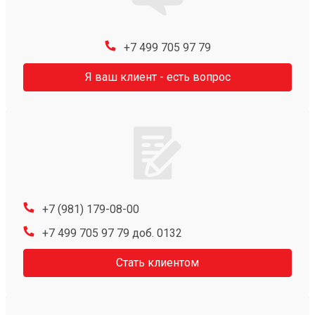
+7 499 705 97 79
Я ваш клиент - есть вопрос
+7 (981) 179-08-00
+7 499 705 97 79 доб. 0132
Стать клиентом