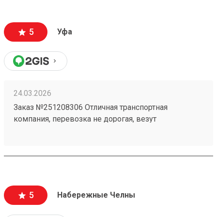
5
Уфа
24.03.2026
Заказ №251208306 Отличная транспортная
компания, перевозка не дорогая, везут
ответственно, личный кабинет очень удобный ! В
общем только положительные эмоции при работе
с данной ТК!
5
Набережные Челны