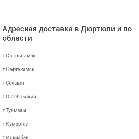
Адресная доставка в Дюртюли и по
области
г Стерлитамак
г Нефтекамск
г Салават
г Октябрьский
г Туймазы
г Кумертау
г Ишимбай