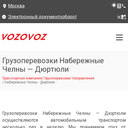
Москва
Электронный документооборот
Грузоперевозки Набережные
Челны — Дюртюли
Транспортная компания
/
Грузоперевозки
/
Направления
/
Набережные Челны - Дюртюли
Грузоперевозки Набережные Челны — Дюртюли
осуществляются автомобильным транспортом
несколько раз в неделю. Мы принимаем груз от