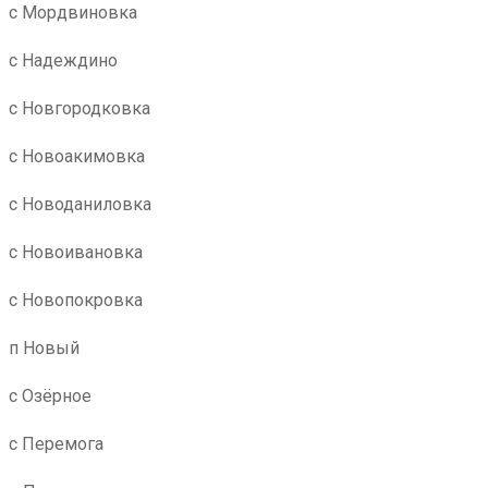
с Мордвиновка
с Надеждино
с Новгородковка
с Новоакимовка
с Новоданиловка
с Новоивановка
с Новопокровка
п Новый
с Озёрное
с Перемога