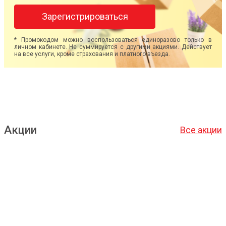
Зарегистрироваться
* Промокодом можно воспользоваться единоразово только в
личном кабинете. Не суммируется с другими акциями. Действует
на все услуги, кроме страхования и платного въезда.
Акции
Все акции
Подробнее