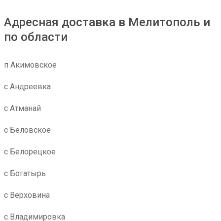
Адресная доставка в Мелитополь и
по области
п Акимовское
с Андреевка
с Атманай
с Беловское
с Белорецкое
с Богатырь
с Верховина
с Владимировка