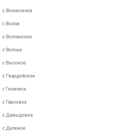
с Вознесенка
с Волна
с Волчанское
с Волчье
с Высокое
с Гвардейское
г Геническ
с Гирсовка
с Давыдовка
с Далекое