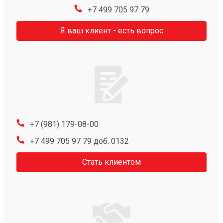
+7 499 705 97 79
Я ваш клиент - есть вопрос
+7 (981) 179-08-00
+7 499 705 97 79 доб. 0132
Стать клиентом