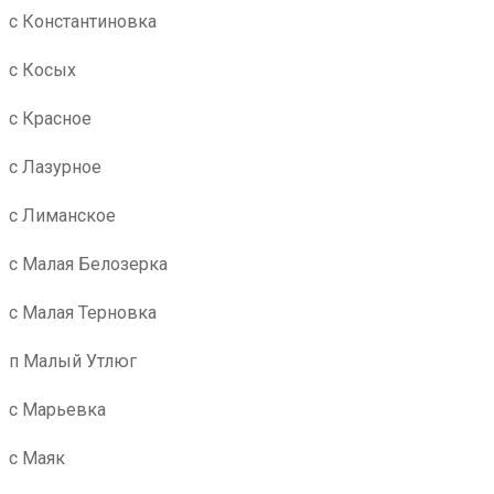
с Константиновка
с Косых
с Красное
с Лазурное
с Лиманское
с Малая Белозерка
с Малая Терновка
п Малый Утлюг
с Марьевка
с Маяк