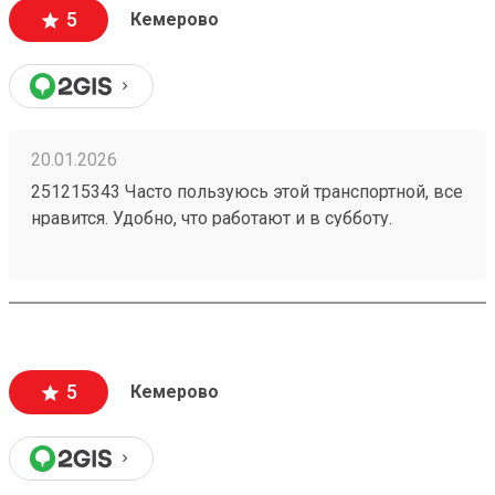
5
Кемерово
20.01.2026
251215343 Часто пользуюсь этой транспортной, все
нравится. Удобно, что работают и в субботу.
Проблем с целостностью груза при
транспортировке не возникало.
5
Кемерово