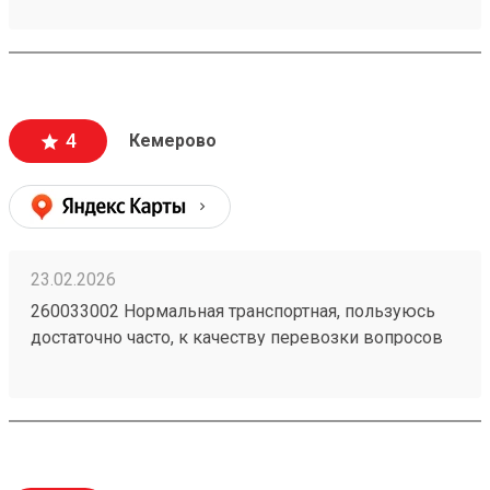
предоставили хорошую скидку, спасибо
менеджеру Татьяне
4
Кемерово
23.02.2026
260033002 Нормальная транспортная, пользуюсь
достаточно часто, к качеству перевозки вопросов
нет, упаковка всегда целая. Удобно, что получить
можно по коду в приложении и есть оплата в
приложении.