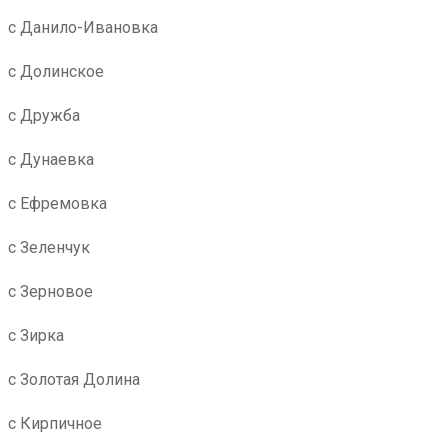
с Данило-Ивановка
с Долинское
с Дружба
с Дунаевка
с Ефремовка
с Зеленчук
с Зерновое
с Зирка
с Золотая Долина
с Кирпичное