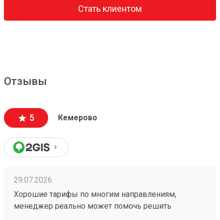
Стать клиентом
Отзывы
5
Кемерово
29.07.2026
Хорошие тарифы по многим направлениям,
менеджер реально может помочь решить
проблемную ситуацию. По грузу 260603693