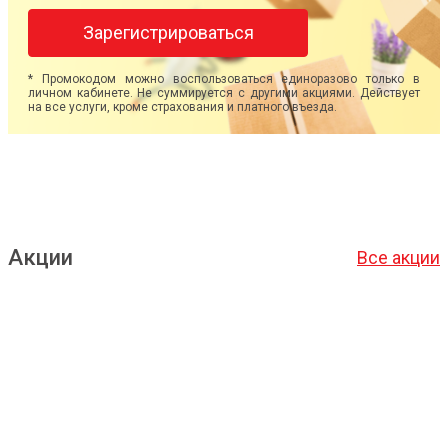
Зарегистрироваться
* Промокодом можно воспользоваться единоразово только в
личном кабинете. Не суммируется с другими акциями. Действует
на все услуги, кроме страхования и платного въезда.
Акции
Все акции
Подробнее