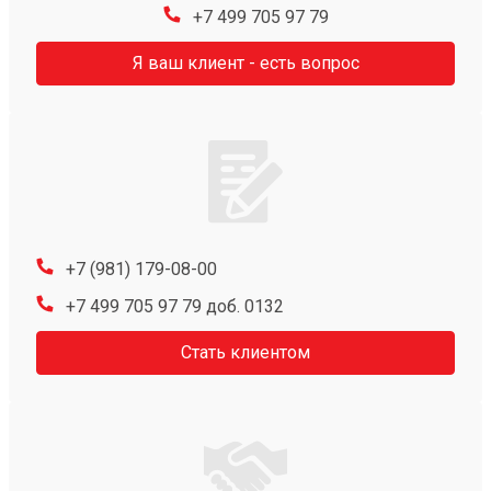
+7 499 705 97 79
Я ваш клиент - есть вопрос
+7 (981) 179-08-00
+7 499 705 97 79 доб. 0132
Стать клиентом