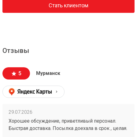
Стать клиентом
Отзывы
5
Мурманск
29.07.2026
Хорошее обсуждение, приветливый персонал.
Быстрая доставка. Посылка доехала в срок , целая.
Очереди не было 251105314