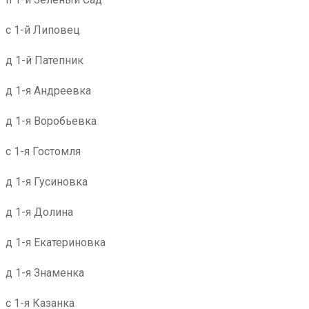
с 1-й Липовец
д 1-й Патепник
д 1-я Андреевка
д 1-я Воробьевка
с 1-я Гостомля
д 1-я Гусиновка
д 1-я Долина
д 1-я Екатериновка
д 1-я Знаменка
с 1-я Казанка