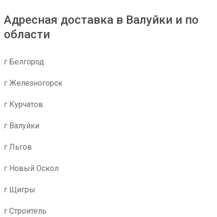
Адресная доставка в Валуйки и по
области
г Белгород
г Железногорск
г Курчатов
г Валуйки
г Льгов
г Новый Оскол
г Щигры
г Строитель