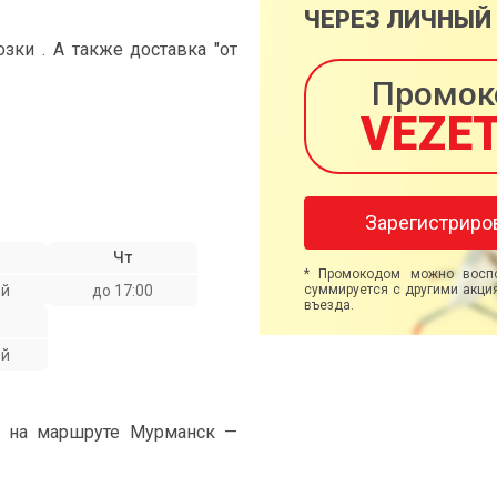
ЧЕРЕЗ ЛИЧНЫЙ
ки . А также доставка "от
Промок
VEZE
Зарегистриро
Чт
* Промокодом можно воспо
ой
до 17:00
суммируется с другими акция
въезда.
ой
" на маршруте Мурманск —