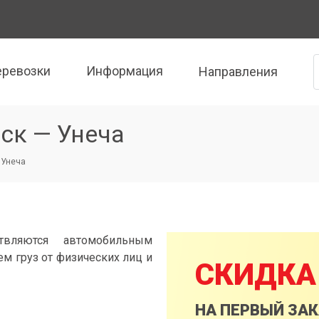
еревозки
Информация
Направления
ск — Унеча
 Унеча
твляются автомобильным
м груз от физических лиц и
СКИДКА
НА ПЕРВЫЙ ЗА