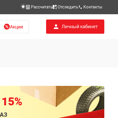
Рассчитать
Отследить
Контакты
Личный кабинет
Акции
 15%
КАЗ