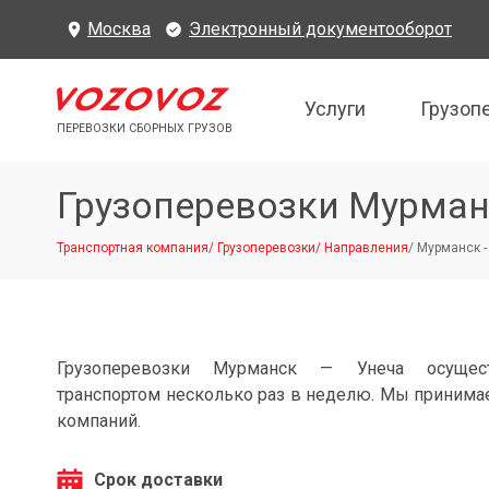
Москва
Электронный документооборот
Услуги
Грузоп
ПЕРЕВОЗКИ СБОРНЫХ ГРУЗОВ
Грузоперевозки Мурман
Транспортная компания
/
Грузоперевозки
/
Направления
/
Мурманск -
Грузоперевозки Мурманск — Унеча осущес
транспортом несколько раз в неделю. Мы принимае
компаний.
Срок доставки