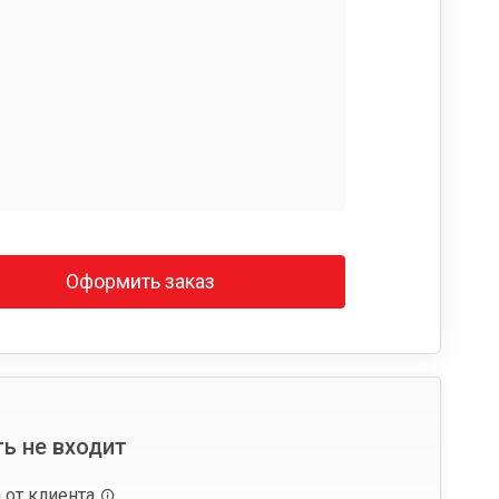
Оформить заказ
ь не входит
 от клиента