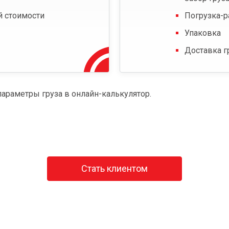
й стоимости
Погрузка-р
Упаковка
Доставка г
параметры груза в онлайн-калькулятор.
Стать клиентом