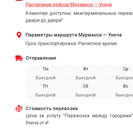
Расписание рейсов Мурманск — Унеча
Клиентам доступны межтерминальные перевоз
двери до двери".
Параметры маршрута Мурманск — Унеча
Срок транспортировки: Расчетное время
Отправление
Пн
Вт
Ср
Выходной
Выходной
Выходн
Пт
Сб
Вс
Выходной
Выходной
Выходн
Стоимость перевозки
Цена за услугу "Перевозка между городами
Унеча от ₽.