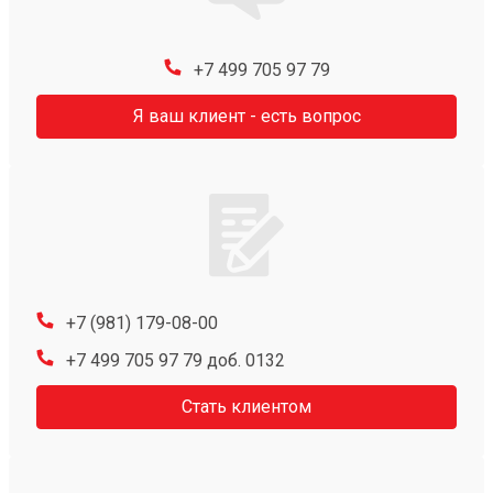
+7 499 705 97 79
Я ваш клиент - есть вопрос
+7 (981) 179-08-00
+7 499 705 97 79 доб. 0132
Стать клиентом