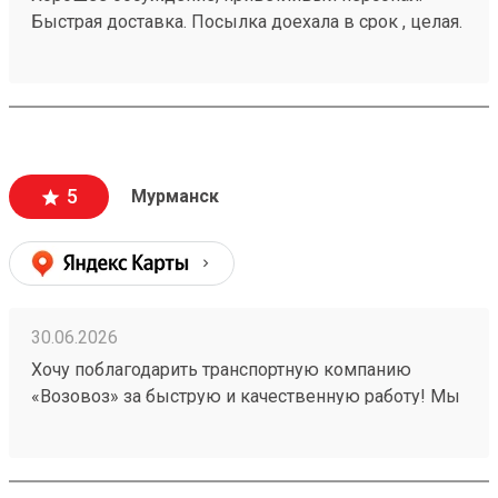
Быстрая доставка. Посылка доехала в срок , целая.
Очереди не было 251105314
5
Мурманск
30.06.2026
Хочу поблагодарить транспортную компанию
«Возовоз» за быструю и качественную работу! Мы
постоянно пользуемся услугами компании
«Возовоз» для перевозки грузов, довольны
результатом. Недавно осуществляли доставку с