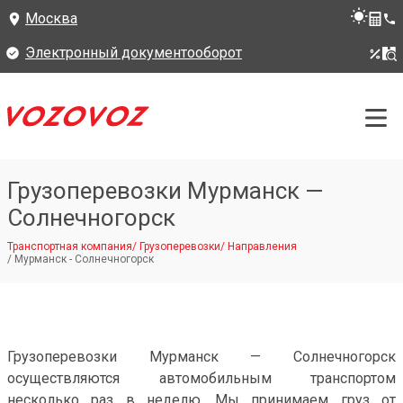
Москва
Электронный документооборот
Грузоперевозки Мурманск —
Солнечногорск
Транспортная компания
/
Грузоперевозки
/
Направления
/
Мурманск - Солнечногорск
Грузоперевозки Мурманск — Солнечногорск
осуществляются автомобильным транспортом
несколько раз в неделю. Мы принимаем груз от