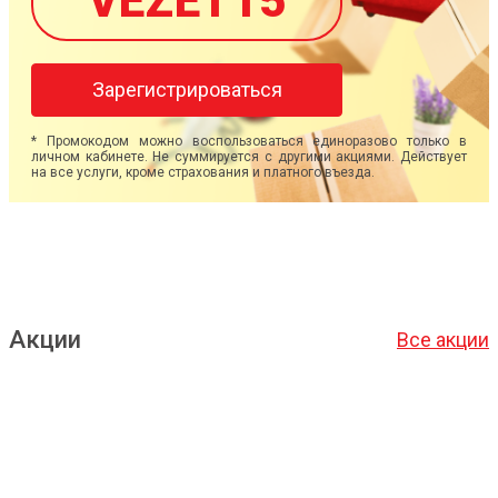
VEZET15
Зарегистрироваться
* Промокодом можно воспользоваться единоразово только в
личном кабинете. Не суммируется с другими акциями. Действует
на все услуги, кроме страхования и платного въезда.
Акции
Все акции
Подробнее