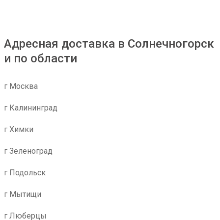
Адресная доставка в Солнечногорск
и по области
г Москва
г Калининград
г Химки
г Зеленоград
г Подольск
г Мытищи
г Люберцы